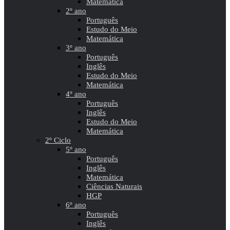
Matemática
2º ano
Português
Estudo do Meio
Matemática
3º ano
Português
Inglês
Estudo do Meio
Matemática
4º ano
Português
Inglês
Estudo do Meio
Matemática
2º Ciclo
5º ano
Português
Inglês
Matemática
Ciências Naturais
HGP
6º ano
Português
Inglês