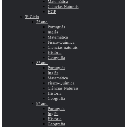
Matemática
Ciências Naturais
HGP
3º Ciclo
7º ano
Português
Inglês
Matemática
Físico-Química
Ciências naturais
História
Geografia
8º ano
Português
Inglês
Matemática
Físico-Química
Ciências Naturais
História
Geografia
9º ano
Português
Inglês
História
Geografia