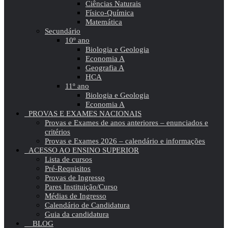
Ciências Naturais
Físico-Química
Matemática
Secundário
10º ano
Biologia e Geologia
Economia A
Geografia A
HCA
11º ano
Biologia e Geologia
Economia A
PROVAS E EXAMES NACIONAIS
Provas e Exames de anos anteriores – enunciados e
critérios
Provas e Exames 2026 – calendário e informações
ACESSO AO ENSINO SUPERIOR
Lista de cursos
Pré-Requisitos
Provas de Ingresso
Pares Instituição/Curso
Médias de Ingresso
Calendário de Candidatura
Guia da candidatura
BLOG