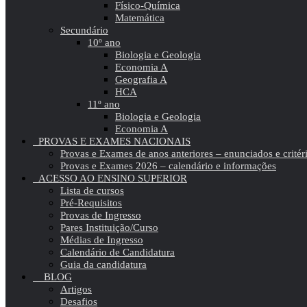
Físico-Química
Matemática
Secundário
10º ano
Biologia e Geologia
Economia A
Geografia A
HCA
11º ano
Biologia e Geologia
Economia A
PROVAS E EXAMES NACIONAIS
Provas e Exames de anos anteriores – enunciados e critér
Provas e Exames 2026 – calendário e informações
ACESSO AO ENSINO SUPERIOR
Lista de cursos
Pré-Requisitos
Provas de Ingresso
Pares Instituição/Curso
Médias de Ingresso
Calendário de Candidatura
Guia da candidatura
BLOG
Artigos
Desafios