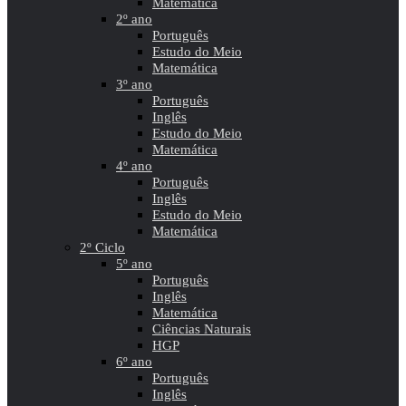
Matemática
2º ano
Português
Estudo do Meio
Matemática
3º ano
Português
Inglês
Estudo do Meio
Matemática
4º ano
Português
Inglês
Estudo do Meio
Matemática
2º Ciclo
5º ano
Português
Inglês
Matemática
Ciências Naturais
HGP
6º ano
Português
Inglês