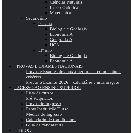
Ciências Naturais
Físico-Química
Matemática
Secundário
10º ano
Biologia e Geologia
Economia A
Geografia A
HCA
11º ano
Biologia e Geologia
Economia A
PROVAS E EXAMES NACIONAIS
Provas e Exames de anos anteriores – enunciados e
critérios
Provas e Exames 2026 – calendário e informações
ACESSO AO ENSINO SUPERIOR
Lista de cursos
Pré-Requisitos
Provas de Ingresso
Pares Instituição/Curso
Médias de Ingresso
Calendário de Candidatura
Guia da candidatura
BLOG