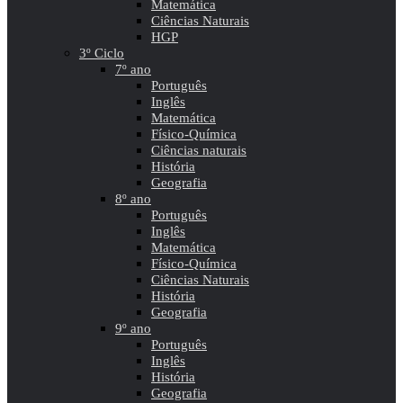
Matemática
Ciências Naturais
HGP
3º Ciclo
7º ano
Português
Inglês
Matemática
Físico-Química
Ciências naturais
História
Geografia
8º ano
Português
Inglês
Matemática
Físico-Química
Ciências Naturais
História
Geografia
9º ano
Português
Inglês
História
Geografia