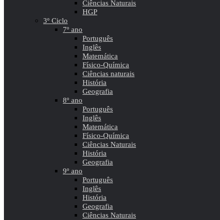
Ciências Naturais
HGP
3º Ciclo
7º ano
Português
Inglês
Matemática
Físico-Química
Ciências naturais
História
Geografia
8º ano
Português
Inglês
Matemática
Físico-Química
Ciências Naturais
História
Geografia
9º ano
Português
Inglês
História
Geografia
Ciências Naturais