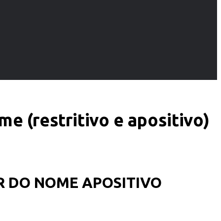
e (restritivo e apositivo)
R DO NOME APOSITIVO