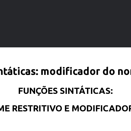
ntáticas: modificador do nom
FUNÇÕES SINTÁTICAS:
E RESTRITIVO E MODIFICADO