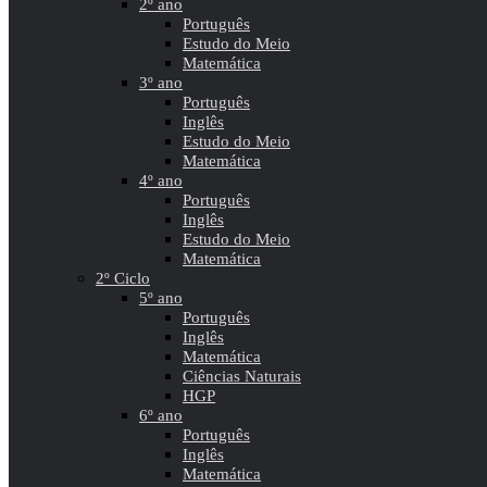
2º ano
Português
Estudo do Meio
Matemática
3º ano
Português
Inglês
Estudo do Meio
Matemática
4º ano
Português
Inglês
Estudo do Meio
Matemática
2º Ciclo
5º ano
Português
Inglês
Matemática
Ciências Naturais
HGP
6º ano
Português
Inglês
Matemática