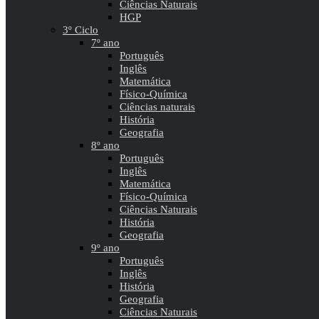
Ciências Naturais
HGP
3º Ciclo
7º ano
Português
Inglês
Matemática
Físico-Química
Ciências naturais
História
Geografia
8º ano
Português
Inglês
Matemática
Físico-Química
Ciências Naturais
História
Geografia
9º ano
Português
Inglês
História
Geografia
Ciências Naturais