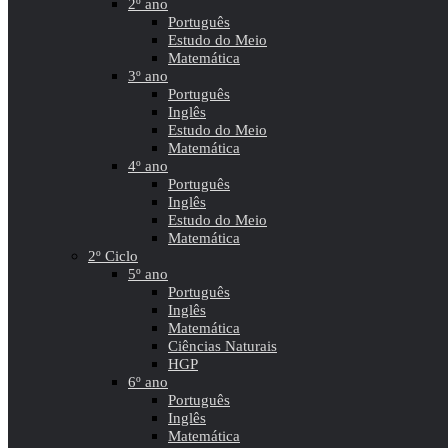
2º ano
Português
Estudo do Meio
Matemática
3º ano
Português
Inglês
Estudo do Meio
Matemática
4º ano
Português
Inglês
Estudo do Meio
Matemática
2º Ciclo
5º ano
Português
Inglês
Matemática
Ciências Naturais
HGP
6º ano
Português
Inglês
Matemática