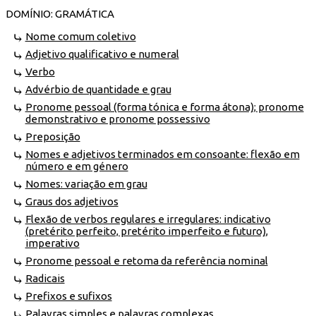
DOMÍNIO: GRAMÁTICA
Nome comum coletivo
Adjetivo qualificativo e numeral
Verbo
Advérbio de quantidade e grau
Pronome pessoal (forma tónica e forma átona); pronome
demonstrativo e pronome possessivo
Preposição
Nomes e adjetivos terminados em consoante: flexão em
número e em género
Nomes: variação em grau
Graus dos adjetivos
Flexão de verbos regulares e irregulares: indicativo
(pretérito perfeito, pretérito imperfeito e futuro),
imperativo
Pronome pessoal e retoma da referência nominal
Radicais
Prefixos e sufixos
Palavras simples e palavras complexas