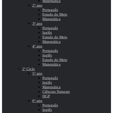
Matemática
2º ano
Português
Estudo do Meio
Matemática
3º ano
Português
Inglês
Estudo do Meio
Matemática
4º ano
Português
Inglês
Estudo do Meio
Matemática
2º Ciclo
5º ano
Português
Inglês
Matemática
Ciências Naturais
HGP
6º ano
Português
Inglês