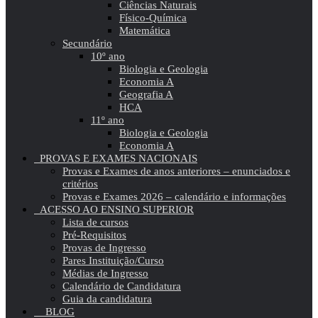
Ciências Naturais
Físico-Química
Matemática
Secundário
10º ano
Biologia e Geologia
Economia A
Geografia A
HCA
11º ano
Biologia e Geologia
Economia A
PROVAS E EXAMES NACIONAIS
Provas e Exames de anos anteriores – enunciados e
critérios
Provas e Exames 2026 – calendário e informações
ACESSO AO ENSINO SUPERIOR
Lista de cursos
Pré-Requisitos
Provas de Ingresso
Pares Instituição/Curso
Médias de Ingresso
Calendário de Candidatura
Guia da candidatura
BLOG