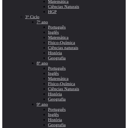
Matemática
Ciências Naturais
HGP
3º Ciclo
7º ano
Português
Inglês
Matemática
Físico-Química
Ciências naturais
História
Geografia
8º ano
Português
Inglês
Matemática
Físico-Química
Ciências Naturais
História
Geografia
9º ano
Português
Inglês
História
Geografia