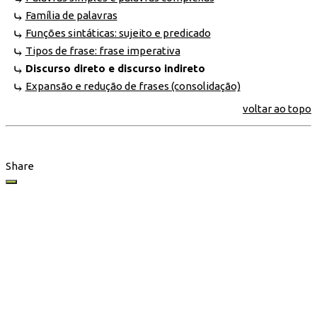
Família de palavras
Funções sintáticas: sujeito e predicado
Tipos de frase: frase imperativa
Discurso direto e discurso indireto
Expansão e redução de frases (consolidação)
voltar ao topo
Share