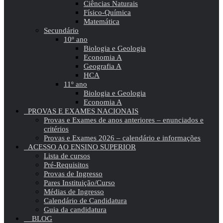
Ciências Naturais
Físico-Química
Matemática
Secundário
10º ano
Biologia e Geologia
Economia A
Geografia A
HCA
11º ano
Biologia e Geologia
Economia A
PROVAS E EXAMES NACIONAIS
Provas e Exames de anos anteriores – enunciados e
critérios
Provas e Exames 2026 – calendário e informações
ACESSO AO ENSINO SUPERIOR
Lista de cursos
Pré-Requisitos
Provas de Ingresso
Pares Instituição/Curso
Médias de Ingresso
Calendário de Candidatura
Guia da candidatura
BLOG