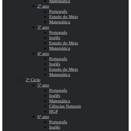
Matemática
2º ano
Português
Estudo do Meio
Matemática
3º ano
Português
Inglês
Estudo do Meio
Matemática
4º ano
Português
Inglês
Estudo do Meio
Matemática
2º Ciclo
5º ano
Português
Inglês
Matemática
Ciências Naturais
HGP
6º ano
Português
Inglês