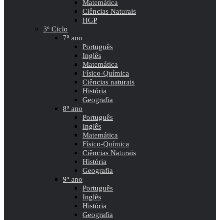
Matemática
Ciências Naturais
HGP
3º Ciclo
7º ano
Português
Inglês
Matemática
Físico-Química
Ciências naturais
História
Geografia
8º ano
Português
Inglês
Matemática
Físico-Química
Ciências Naturais
História
Geografia
9º ano
Português
Inglês
História
Geografia