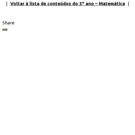
|
Voltar à lista de conteúdos do 5º ano – Matemática
|
Share