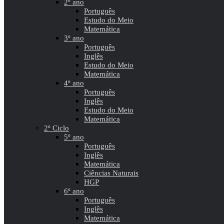
2º ano
Português
Estudo do Meio
Matemática
3º ano
Português
Inglês
Estudo do Meio
Matemática
4º ano
Português
Inglês
Estudo do Meio
Matemática
2º Ciclo
5º ano
Português
Inglês
Matemática
Ciências Naturais
HGP
6º ano
Português
Inglês
Matemática