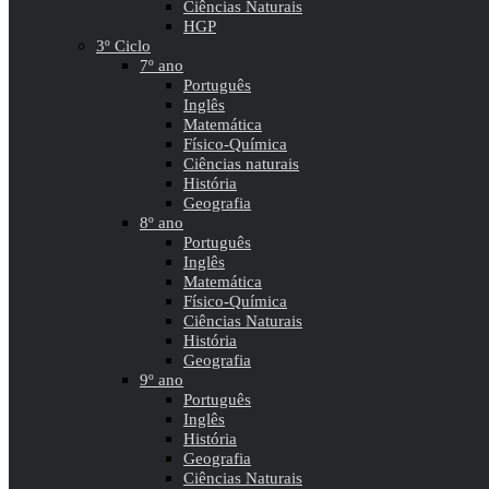
Ciências Naturais
HGP
3º Ciclo
7º ano
Português
Inglês
Matemática
Físico-Química
Ciências naturais
História
Geografia
8º ano
Português
Inglês
Matemática
Físico-Química
Ciências Naturais
História
Geografia
9º ano
Português
Inglês
História
Geografia
Ciências Naturais