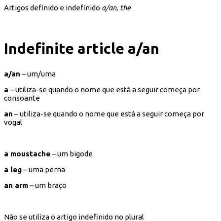
Artigos definido e indefinido
a/an, the
Indefinite article a/an
a/an
– um/uma
a
– utiliza-se quando o nome que está a seguir começa por
consoante
an
– utiliza-se quando o nome que está a seguir começa por
vogal
a moustache
– um bigode
a leg
– uma perna
an arm
– um braço
Não se utiliza o artigo indefinido no plural