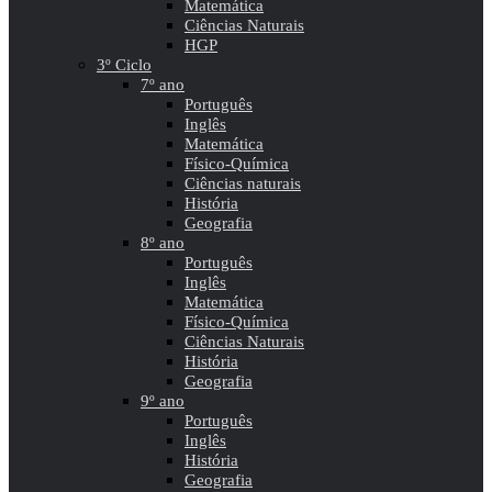
Matemática
Ciências Naturais
HGP
3º Ciclo
7º ano
Português
Inglês
Matemática
Físico-Química
Ciências naturais
História
Geografia
8º ano
Português
Inglês
Matemática
Físico-Química
Ciências Naturais
História
Geografia
9º ano
Português
Inglês
História
Geografia