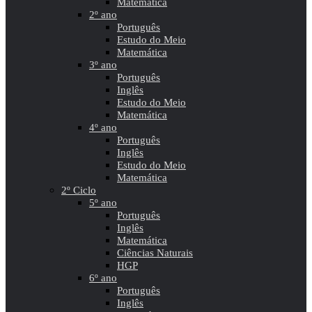
Matemática
2º ano
Português
Estudo do Meio
Matemática
3º ano
Português
Inglês
Estudo do Meio
Matemática
4º ano
Português
Inglês
Estudo do Meio
Matemática
2º Ciclo
5º ano
Português
Inglês
Matemática
Ciências Naturais
HGP
6º ano
Português
Inglês