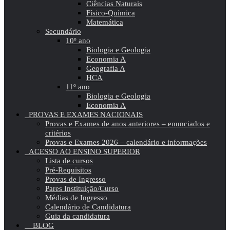
Ciências Naturais
Físico-Química
Matemática
Secundário
10º ano
Biologia e Geologia
Economia A
Geografia A
HCA
11º ano
Biologia e Geologia
Economia A
PROVAS E EXAMES NACIONAIS
Provas e Exames de anos anteriores – enunciados e
critérios
Provas e Exames 2026 – calendário e informações
ACESSO AO ENSINO SUPERIOR
Lista de cursos
Pré-Requisitos
Provas de Ingresso
Pares Instituição/Curso
Médias de Ingresso
Calendário de Candidatura
Guia da candidatura
BLOG