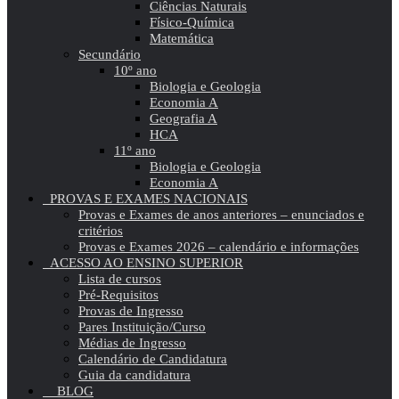
Ciências Naturais
Físico-Química
Matemática
Secundário
10º ano
Biologia e Geologia
Economia A
Geografia A
HCA
11º ano
Biologia e Geologia
Economia A
PROVAS E EXAMES NACIONAIS
Provas e Exames de anos anteriores – enunciados e
critérios
Provas e Exames 2026 – calendário e informações
ACESSO AO ENSINO SUPERIOR
Lista de cursos
Pré-Requisitos
Provas de Ingresso
Pares Instituição/Curso
Médias de Ingresso
Calendário de Candidatura
Guia da candidatura
BLOG