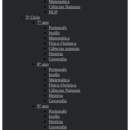
Matemática
Ciências Naturais
HGP
3º Ciclo
7º ano
Português
Inglês
Matemática
Físico-Química
Ciências naturais
História
Geografia
8º ano
Português
Inglês
Matemática
Físico-Química
Ciências Naturais
História
Geografia
9º ano
Português
Inglês
História
Geografia