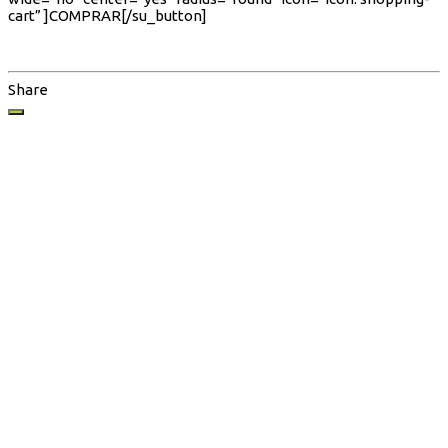
cart” ]COMPRAR[/su_button]
Share