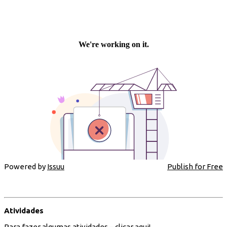
Powered by
Issuu
Publish for Free
Atividades
Para fazer algumas atividades –
clicar aqui!