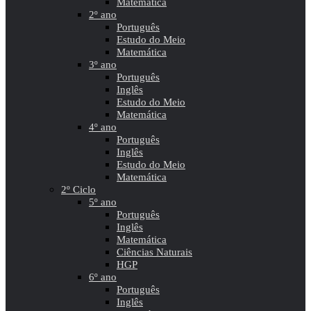
Matemática
2º ano
Português
Estudo do Meio
Matemática
3º ano
Português
Inglês
Estudo do Meio
Matemática
4º ano
Português
Inglês
Estudo do Meio
Matemática
2º Ciclo
5º ano
Português
Inglês
Matemática
Ciências Naturais
HGP
6º ano
Português
Inglês