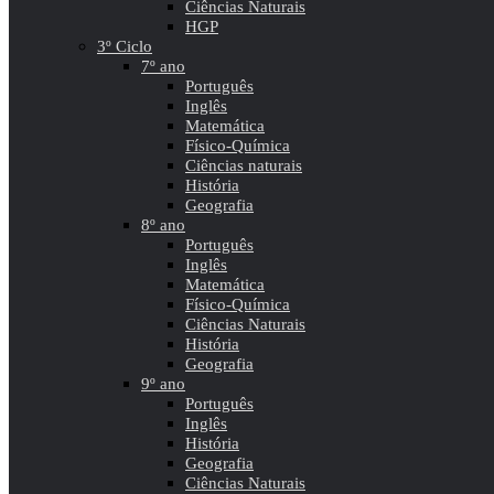
Ciências Naturais
HGP
3º Ciclo
7º ano
Português
Inglês
Matemática
Físico-Química
Ciências naturais
História
Geografia
8º ano
Português
Inglês
Matemática
Físico-Química
Ciências Naturais
História
Geografia
9º ano
Português
Inglês
História
Geografia
Ciências Naturais