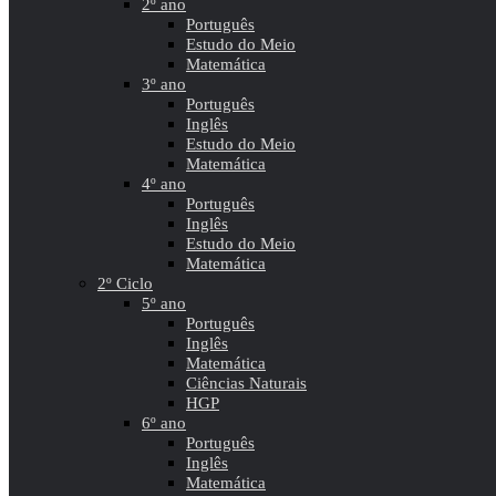
2º ano
Português
Estudo do Meio
Matemática
3º ano
Português
Inglês
Estudo do Meio
Matemática
4º ano
Português
Inglês
Estudo do Meio
Matemática
2º Ciclo
5º ano
Português
Inglês
Matemática
Ciências Naturais
HGP
6º ano
Português
Inglês
Matemática