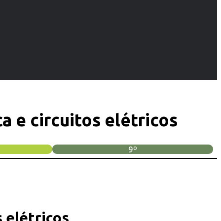
a e circuitos elétricos
9º
s elétricos