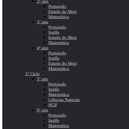
2º ano
Português
Estudo do Meio
Matemática
3º ano
Português
Inglês
Estudo do Meio
Matemática
4º ano
Português
Inglês
Estudo do Meio
Matemática
2º Ciclo
5º ano
Português
Inglês
Matemática
Ciências Naturais
HGP
6º ano
Português
Inglês
Matemática