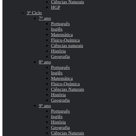
Ciências Naturais
HGP
3º Ciclo
7º ano
Português
Inglês
Matemática
Físico-Química
Ciências naturais
História
Geografia
8º ano
Português
Inglês
Matemática
Físico-Química
Ciências Naturais
História
Geografia
9º ano
Português
Inglês
História
Geografia
Ciências Naturais