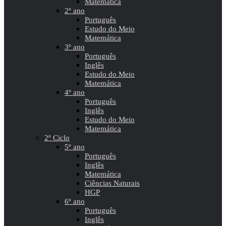
Matemática
2º ano
Português
Estudo do Meio
Matemática
3º ano
Português
Inglês
Estudo do Meio
Matemática
4º ano
Português
Inglês
Estudo do Meio
Matemática
2º Ciclo
5º ano
Português
Inglês
Matemática
Ciências Naturais
HGP
6º ano
Português
Inglês