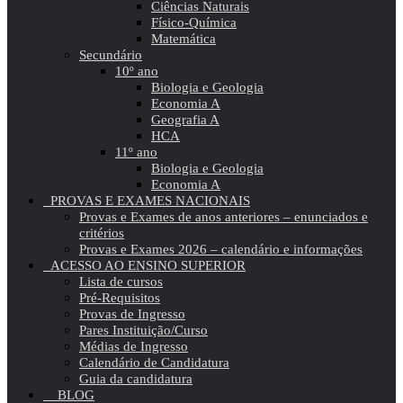
Ciências Naturais
Físico-Química
Matemática
Secundário
10º ano
Biologia e Geologia
Economia A
Geografia A
HCA
11º ano
Biologia e Geologia
Economia A
PROVAS E EXAMES NACIONAIS
Provas e Exames de anos anteriores – enunciados e
critérios
Provas e Exames 2026 – calendário e informações
ACESSO AO ENSINO SUPERIOR
Lista de cursos
Pré-Requisitos
Provas de Ingresso
Pares Instituição/Curso
Médias de Ingresso
Calendário de Candidatura
Guia da candidatura
BLOG