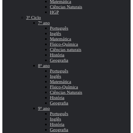
Matemática
Ciências Naturais
HGP
3º Ciclo
7º ano
Português
Inglês
Matemática
Físico-Química
Ciências naturais
História
Geografia
8º ano
Português
Inglês
Matemática
Físico-Química
Ciências Naturais
História
Geografia
9º ano
Português
Inglês
História
Geografia