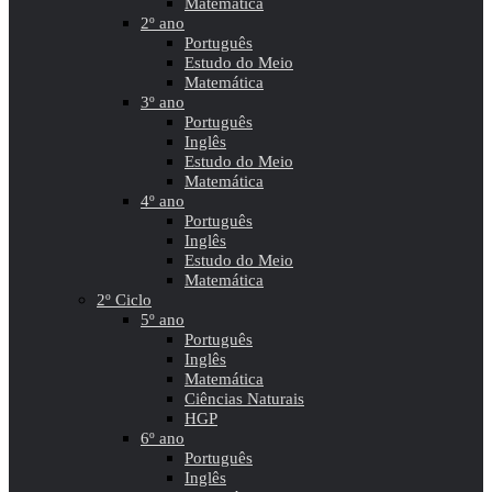
Matemática
2º ano
Português
Estudo do Meio
Matemática
3º ano
Português
Inglês
Estudo do Meio
Matemática
4º ano
Português
Inglês
Estudo do Meio
Matemática
2º Ciclo
5º ano
Português
Inglês
Matemática
Ciências Naturais
HGP
6º ano
Português
Inglês