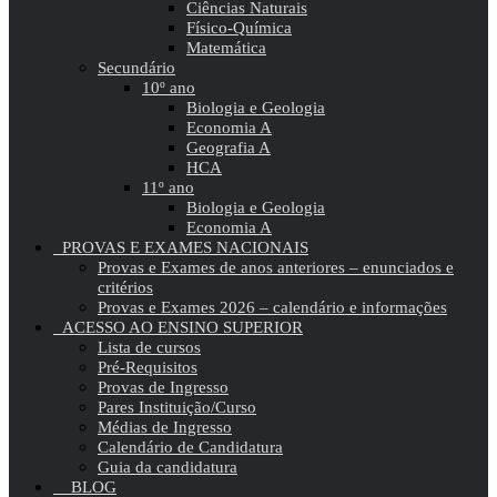
Ciências Naturais
Físico-Química
Matemática
Secundário
10º ano
Biologia e Geologia
Economia A
Geografia A
HCA
11º ano
Biologia e Geologia
Economia A
PROVAS E EXAMES NACIONAIS
Provas e Exames de anos anteriores – enunciados e
critérios
Provas e Exames 2026 – calendário e informações
ACESSO AO ENSINO SUPERIOR
Lista de cursos
Pré-Requisitos
Provas de Ingresso
Pares Instituição/Curso
Médias de Ingresso
Calendário de Candidatura
Guia da candidatura
BLOG