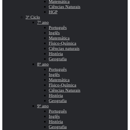
Matemática
Ciências Naturais
HGP
3º Ciclo
7º ano
Português
Inglês
Matemática
Físico-Química
Ciências naturais
História
Geografia
8º ano
Português
Inglês
Matemática
Físico-Química
Ciências Naturais
História
Geografia
9º ano
Português
Inglês
História
Geografia