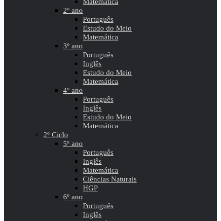
Matemática
2º ano
Português
Estudo do Meio
Matemática
3º ano
Português
Inglês
Estudo do Meio
Matemática
4º ano
Português
Inglês
Estudo do Meio
Matemática
2º Ciclo
5º ano
Português
Inglês
Matemática
Ciências Naturais
HGP
6º ano
Português
Inglês