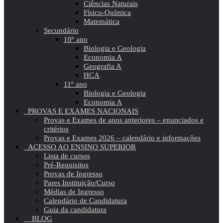
Ciências Naturais
Físico-Química
Matemática
Secundário
10º ano
Biologia e Geologia
Economia A
Geografia A
HCA
11º ano
Biologia e Geologia
Economia A
PROVAS E EXAMES NACIONAIS
Provas e Exames de anos anteriores – enunciados e
critérios
Provas e Exames 2026 – calendário e informações
ACESSO AO ENSINO SUPERIOR
Lista de cursos
Pré-Requisitos
Provas de Ingresso
Pares Instituição/Curso
Médias de Ingresso
Calendário de Candidatura
Guia da candidatura
BLOG