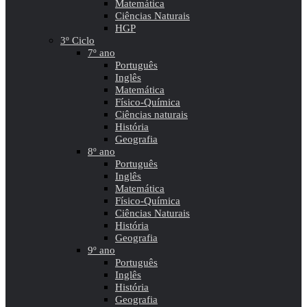
Matemática
Ciências Naturais
HGP
3º Ciclo
7º ano
Português
Inglês
Matemática
Físico-Química
Ciências naturais
História
Geografia
8º ano
Português
Inglês
Matemática
Físico-Química
Ciências Naturais
História
Geografia
9º ano
Português
Inglês
História
Geografia