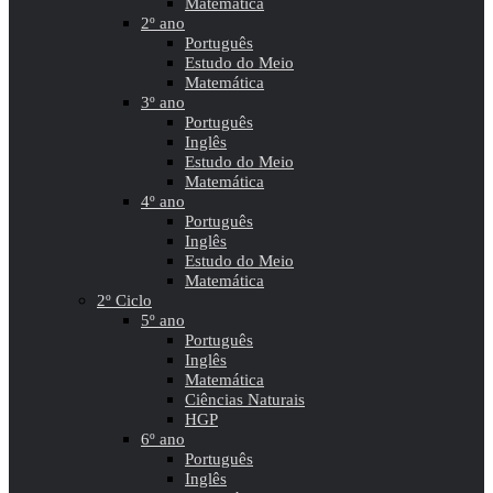
Matemática
2º ano
Português
Estudo do Meio
Matemática
3º ano
Português
Inglês
Estudo do Meio
Matemática
4º ano
Português
Inglês
Estudo do Meio
Matemática
2º Ciclo
5º ano
Português
Inglês
Matemática
Ciências Naturais
HGP
6º ano
Português
Inglês