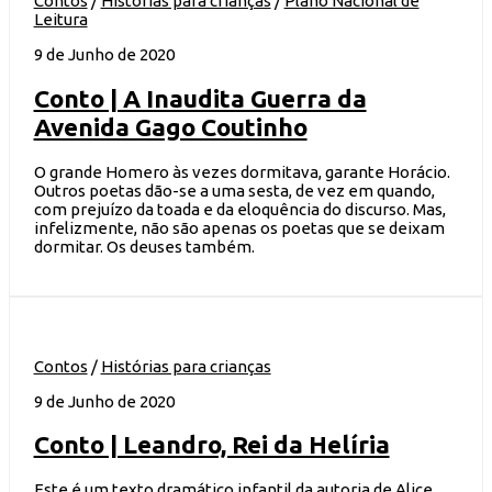
Contos
/
Histórias para crianças
/
Plano Nacional de
Leitura
9 de Junho de 2020
Conto | A Inaudita Guerra da
Avenida Gago Coutinho
O grande Homero às vezes dormitava, garante Horácio.
Outros poetas dão-se a uma sesta, de vez em quando,
com prejuízo da toada e da eloquência do discurso. Mas,
infelizmente, não são apenas os poetas que se deixam
dormitar. Os deuses também.
Contos
/
Histórias para crianças
9 de Junho de 2020
Conto | Leandro, Rei da Helíria
Este é um texto dramático infantil da autoria de Alice