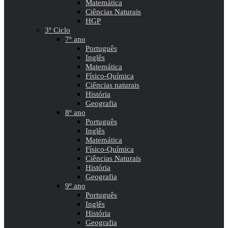
Matemática
Ciências Naturais
HGP
3º Ciclo
7º ano
Português
Inglês
Matemática
Físico-Química
Ciências naturais
História
Geografia
8º ano
Português
Inglês
Matemática
Físico-Química
Ciências Naturais
História
Geografia
9º ano
Português
Inglês
História
Geografia