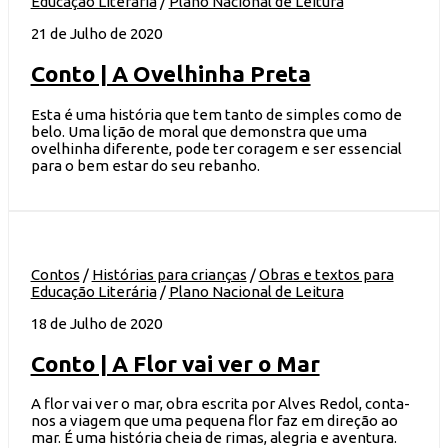
Educação Literária
/
Plano Nacional de Leitura
21 de Julho de 2020
Conto | A Ovelhinha Preta
Esta é uma história que tem tanto de simples como de
belo. Uma lição de moral que demonstra que uma
ovelhinha diferente, pode ter coragem e ser essencial
para o bem estar do seu rebanho.
Contos
/
Histórias para crianças
/
Obras e textos para
Educação Literária
/
Plano Nacional de Leitura
18 de Julho de 2020
Conto | A Flor vai ver o Mar
A flor vai ver o mar, obra escrita por Alves Redol, conta-
nos a viagem que uma pequena flor faz em direção ao
mar. É uma história cheia de rimas, alegria e aventura.