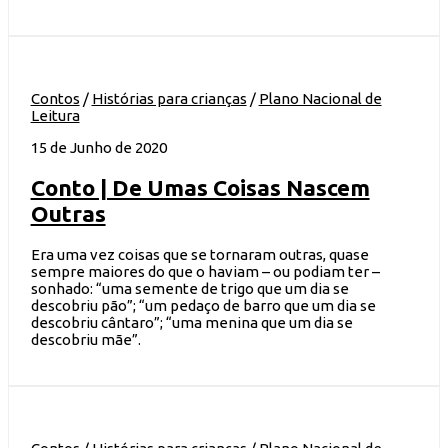
Contos
/
Histórias para crianças
/
Plano Nacional de
Leitura
15 de Junho de 2020
Conto | De Umas Coisas Nascem
Outras
Era uma vez coisas que se tornaram outras, quase
sempre maiores do que o haviam – ou podiam ter –
sonhado: “uma semente de trigo que um dia se
descobriu pão”; “um pedaço de barro que um dia se
descobriu cântaro”; “uma menina que um dia se
descobriu mãe”.