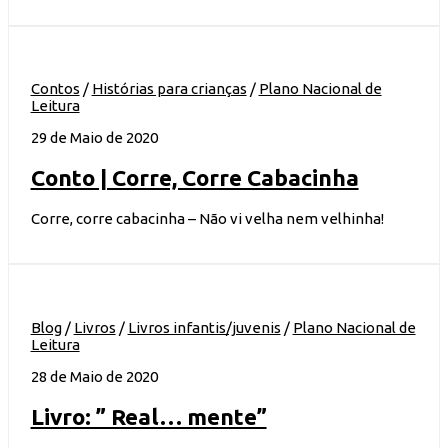
Contos
/
Histórias para crianças
/
Plano Nacional de
Leitura
29 de Maio de 2020
Conto | Corre, Corre Cabacinha
Corre, corre cabacinha – Não vi velha nem velhinha!
Blog
/
Livros
/
Livros infantis/juvenis
/
Plano Nacional de
Leitura
28 de Maio de 2020
Livro: ” Real… mente”