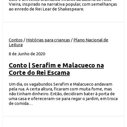
Vieira, inspirado na narrativa popular, com semelhanças
ao enredo de Rei Lear de Shakespeare.
Contos
/
Histórias para crianças
/
Plano Nacional de
Leitura
8 de Junho de 2020
Conto | Serafim e Malacueco na
Corte do Rei Escama
Um dia, os vagabundos Serafim e Malacueco andavam
pela rua. A certa altura, ficaram com muita fome, mas
não tinham dinheiro. Então, decidiram bater à porta de
uma casa e ofereceram-se para regar o jardim, em troca
de comida…