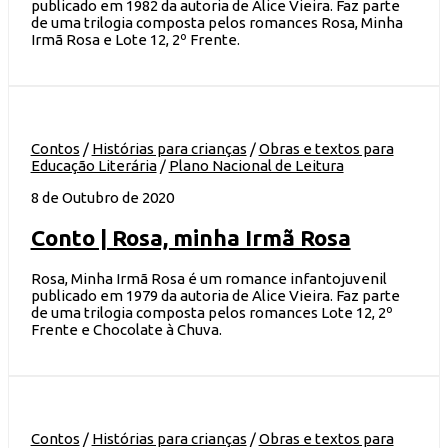
publicado em 1982 da autoria de Alice Vieira. Faz parte
de uma trilogia composta pelos romances Rosa, Minha
Irmã Rosa e Lote 12, 2º Frente.
Contos
/
Histórias para crianças
/
Obras e textos para
Educação Literária
/
Plano Nacional de Leitura
8 de Outubro de 2020
Conto | Rosa, minha Irmã Rosa
Rosa, Minha Irmã Rosa é um romance infantojuvenil
publicado em 1979 da autoria de Alice Vieira. Faz parte
de uma trilogia composta pelos romances Lote 12, 2º
Frente e Chocolate à Chuva.
Contos
/
Histórias para crianças
/
Obras e textos para