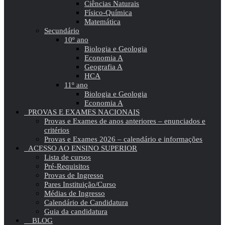
Ciências Naturais
Físico-Química
Matemática
Secundário
10º ano
Biologia e Geologia
Economia A
Geografia A
HCA
11º ano
Biologia e Geologia
Economia A
PROVAS E EXAMES NACIONAIS
Provas e Exames de anos anteriores – enunciados e
critérios
Provas e Exames 2026 – calendário e informações
ACESSO AO ENSINO SUPERIOR
Lista de cursos
Pré-Requisitos
Provas de Ingresso
Pares Instituição/Curso
Médias de Ingresso
Calendário de Candidatura
Guia da candidatura
BLOG