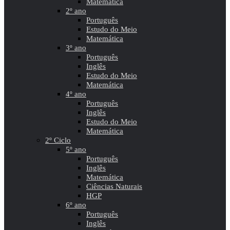
Matemática
2º ano
Português
Estudo do Meio
Matemática
3º ano
Português
Inglês
Estudo do Meio
Matemática
4º ano
Português
Inglês
Estudo do Meio
Matemática
2º Ciclo
5º ano
Português
Inglês
Matemática
Ciências Naturais
HGP
6º ano
Português
Inglês