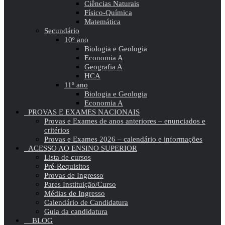
Ciências Naturais
Físico-Química
Matemática
Secundário
10º ano
Biologia e Geologia
Economia A
Geografia A
HCA
11º ano
Biologia e Geologia
Economia A
PROVAS E EXAMES NACIONAIS
Provas e Exames de anos anteriores – enunciados e
critérios
Provas e Exames 2026 – calendário e informações
ACESSO AO ENSINO SUPERIOR
Lista de cursos
Pré-Requisitos
Provas de Ingresso
Pares Instituição/Curso
Médias de Ingresso
Calendário de Candidatura
Guia da candidatura
BLOG