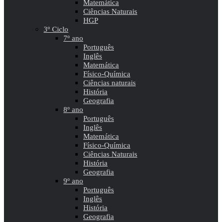
Matemática
Ciências Naturais
HGP
3º Ciclo
7º ano
Português
Inglês
Matemática
Físico-Química
Ciências naturais
História
Geografia
8º ano
Português
Inglês
Matemática
Físico-Química
Ciências Naturais
História
Geografia
9º ano
Português
Inglês
História
Geografia