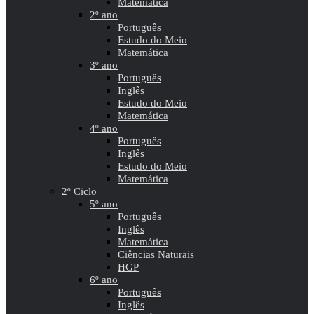
Matemática
2º ano
Português
Estudo do Meio
Matemática
3º ano
Português
Inglês
Estudo do Meio
Matemática
4º ano
Português
Inglês
Estudo do Meio
Matemática
2º Ciclo
5º ano
Português
Inglês
Matemática
Ciências Naturais
HGP
6º ano
Português
Inglês