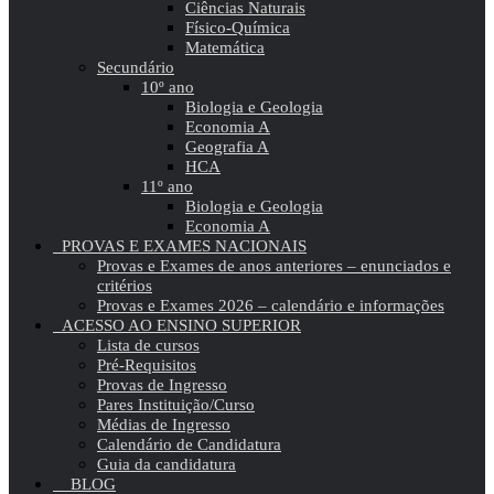
Ciências Naturais
Físico-Química
Matemática
Secundário
10º ano
Biologia e Geologia
Economia A
Geografia A
HCA
11º ano
Biologia e Geologia
Economia A
PROVAS E EXAMES NACIONAIS
Provas e Exames de anos anteriores – enunciados e
critérios
Provas e Exames 2026 – calendário e informações
ACESSO AO ENSINO SUPERIOR
Lista de cursos
Pré-Requisitos
Provas de Ingresso
Pares Instituição/Curso
Médias de Ingresso
Calendário de Candidatura
Guia da candidatura
BLOG