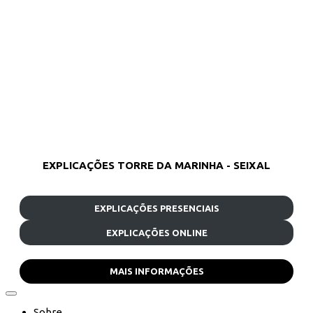
EXPLICAÇÕES TORRE DA MARINHA - SEIXAL
EXPLICAÇÕES PRESENCIAIS
EXPLICAÇÕES ONLINE
MAIS INFORMAÇÕES
Sobre