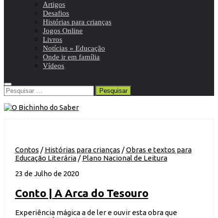
Artigos
Desafios
Histórias para crianças
Jogos Online
Livros
Notícias » Educação
Onde ir em família
Vídeos
Pesquisar
por:
Contos
/
Histórias para crianças
/
Obras e textos para
Educação Literária
/
Plano Nacional de Leitura
23 de Julho de 2020
Conto | A Arca do Tesouro
Experiência mágica a de ler e ouvir esta obra que