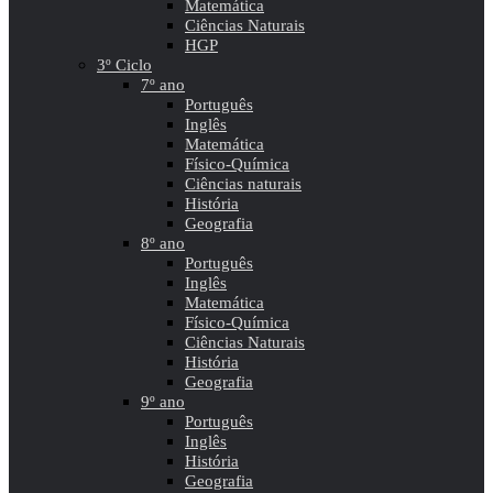
Matemática
Ciências Naturais
HGP
3º Ciclo
7º ano
Português
Inglês
Matemática
Físico-Química
Ciências naturais
História
Geografia
8º ano
Português
Inglês
Matemática
Físico-Química
Ciências Naturais
História
Geografia
9º ano
Português
Inglês
História
Geografia