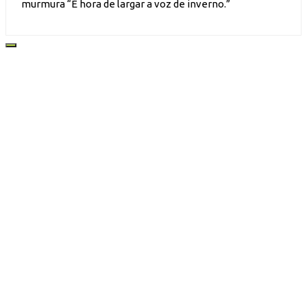
murmura “É hora de largar a voz de inverno.”