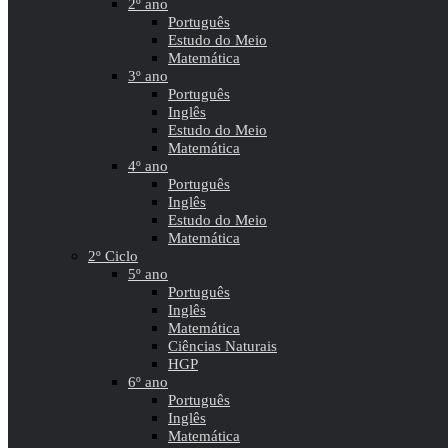
2º ano
Português
Estudo do Meio
Matemática
3º ano
Português
Inglês
Estudo do Meio
Matemática
4º ano
Português
Inglês
Estudo do Meio
Matemática
2º Ciclo
5º ano
Português
Inglês
Matemática
Ciências Naturais
HGP
6º ano
Português
Inglês
Matemática