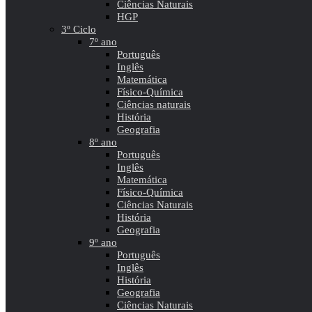
Ciências Naturais
HGP
3º Ciclo
7º ano
Português
Inglês
Matemática
Físico-Química
Ciências naturais
História
Geografia
8º ano
Português
Inglês
Matemática
Físico-Química
Ciências Naturais
História
Geografia
9º ano
Português
Inglês
História
Geografia
Ciências Naturais