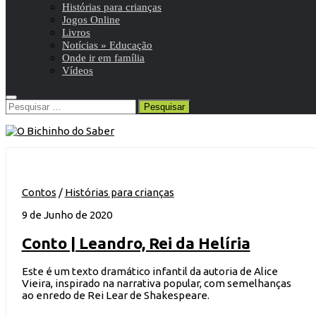
Histórias para crianças
Jogos Online
Livros
Notícias » Educação
Onde ir em família
Vídeos
Pesquisar
por:
Contos
/
Histórias para crianças
9 de Junho de 2020
Conto | Leandro, Rei da Helíria
Este é um texto dramático infantil da autoria de Alice
Vieira, inspirado na narrativa popular, com semelhanças
ao enredo de Rei Lear de Shakespeare.