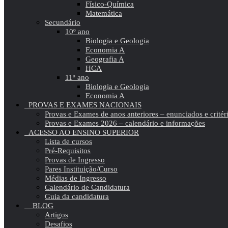
Físico-Química
Matemática
Secundário
10º ano
Biologia e Geologia
Economia A
Geografia A
HCA
11º ano
Biologia e Geologia
Economia A
PROVAS E EXAMES NACIONAIS
Provas e Exames de anos anteriores – enunciados e critér
Provas e Exames 2026 – calendário e informações
ACESSO AO ENSINO SUPERIOR
Lista de cursos
Pré-Requisitos
Provas de Ingresso
Pares Instituição/Curso
Médias de Ingresso
Calendário de Candidatura
Guia da candidatura
BLOG
Artigos
Desafios