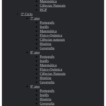
Matemática
Ciências Naturais
HGP
3º Ciclo
7º ano
Português
Inglês
Matemática
Físico-Química
Ciências naturais
História
Geografia
8º ano
Português
Inglês
Matemática
Físico-Química
Ciências Naturais
História
Geografia
9º ano
Português
Inglês
História
Geografia