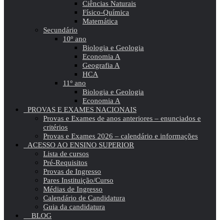
Ciências Naturais
Físico-Química
Matemática
Secundário
10º ano
Biologia e Geologia
Economia A
Geografia A
HCA
11º ano
Biologia e Geologia
Economia A
PROVAS E EXAMES NACIONAIS
Provas e Exames de anos anteriores – enunciados e
critérios
Provas e Exames 2026 – calendário e informações
ACESSO AO ENSINO SUPERIOR
Lista de cursos
Pré-Requisitos
Provas de Ingresso
Pares Instituição/Curso
Médias de Ingresso
Calendário de Candidatura
Guia da candidatura
BLOG