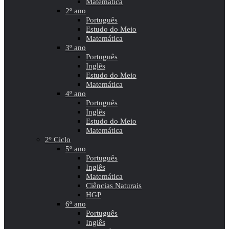
Matemática
2º ano
Português
Estudo do Meio
Matemática
3º ano
Português
Inglês
Estudo do Meio
Matemática
4º ano
Português
Inglês
Estudo do Meio
Matemática
2º Ciclo
5º ano
Português
Inglês
Matemática
Ciências Naturais
HGP
6º ano
Português
Inglês