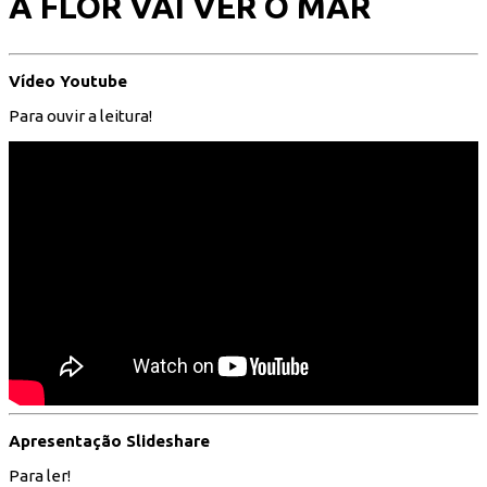
A FLOR VAI VER O MAR
Vídeo Youtube
Para ouvir a leitura!
Apresentação Slideshare
Para ler!