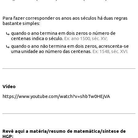
Para fazer corresponder os anos aos séculos há duas regras
bastante simples:
quando o ano termina em dois zeros o número de
centenas indica o século.
Ex: ano 1500, séc. XV;
quando o ano não termina em dois zeros, acrescenta-se
uma unidade ao número das centenas.
Ex: 1548, séc. XVI.
Vídeo
https://www.youtube.com/watch?v=shbTw0HEjVA
Revê aqui a matéria/resumo de matemática/síntese de
HGP: