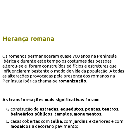
Herança romana
Os romanos permaneceram quase 700 anos na Península
Ibérica e durante este tempo os costumes das pessoas
alterou-se e foram construídos edifícios e estruturas que
influenciaram bastante o modo de vida da população. A todas
as alterações provocadas pela presença dos romanos na
Península Ibérica chama-se
romanização
.
As transformações mais significativas foram:
construção de
estradas
,
aquedutos
,
pontes
,
teatros
,
balneários públicos
,
templos
,
monumentos
;
casas cobertas com
telha
, com
jardins
exteriores e com
mosaicos
a decorar o pavimento;