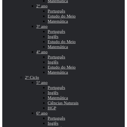
Matemática
2º ano
Português
Estudo do Meio
Matemática
3º ano
Português
Inglês
Estudo do Meio
Matemática
4º ano
Português
Inglês
Estudo do Meio
Matemática
2º Ciclo
5º ano
Português
Inglês
Matemática
Ciências Naturais
HGP
6º ano
Português
Inglês