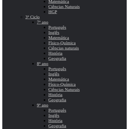
Matemática
Ciências Naturais
HGP
3º Ciclo
7º ano
Português
Inglês
Matemática
Físico-Química
Ciências naturais
História
Geografia
8º ano
Português
Inglês
Matemática
Físico-Química
Ciências Naturais
História
Geografia
9º ano
Português
Inglês
História
Geografia