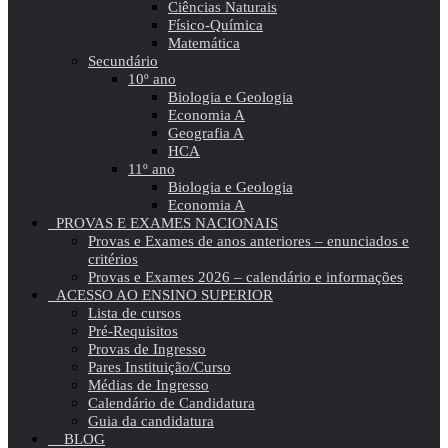
Ciências Naturais
Físico-Química
Matemática
Secundário
10º ano
Biologia e Geologia
Economia A
Geografia A
HCA
11º ano
Biologia e Geologia
Economia A
PROVAS E EXAMES NACIONAIS
Provas e Exames de anos anteriores – enunciados e
critérios
Provas e Exames 2026 – calendário e informações
ACESSO AO ENSINO SUPERIOR
Lista de cursos
Pré-Requisitos
Provas de Ingresso
Pares Instituição/Curso
Médias de Ingresso
Calendário de Candidatura
Guia da candidatura
BLOG