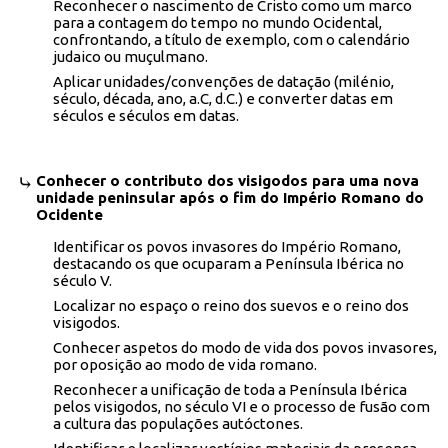
Reconhecer o nascimento de Cristo como um marco
para a contagem do tempo no mundo Ocidental,
confrontando, a título de exemplo, com o calendário
judaico ou muçulmano.
Aplicar unidades/convenções de datação (milénio,
século, década, ano, a.C, d.C.) e converter datas em
séculos e séculos em datas.
Conhecer o contributo dos visigodos para uma nova
unidade peninsular após o fim do Império Romano do
Ocidente
Identificar os povos invasores do Império Romano,
destacando os que ocuparam a Península Ibérica no
século V.
Localizar no espaço o reino dos suevos e o reino dos
visigodos.
Conhecer aspetos do modo de vida dos povos invasores,
por oposição ao modo de vida romano.
Reconhecer a unificação de toda a Península Ibérica
pelos visigodos, no século VI e o processo de fusão com
a cultura das populações autóctones.