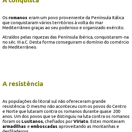
Os
romanos
eram um povo proveniente da Península Itálica
que conquistaram vários territórios à volta do mar
Mediterrâneo graças ao seu poderoso e organizado exército.
Atraídos pelas riquezas das Península Ibérica, conquistaram-na
no séc. III a.C. Desta forma conseguiram o domínio do comércio
do Mediterrâneo.
A resistência
As populações do litoral sul não ofereceram grande
resistência. O mesmo não aconteceu com os povos do Centro
e Norte que lutaram contra os romanos durante quase 200
anos. Um dos povos que se distinguiu na luta contra os romanos
foram os
Lusitanos
, chefiados por
Viriato
. Estes montavam
armadilhas
e
emboscadas
aproveitando as montanhas e
desfiladeiros.