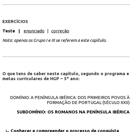
EXERCÍCIOS
Teste |
enunciado
|
correção
Nota: apenas os Grupo I e III se referem a este capítulo.
O que tens de saber neste capítulo, segundo o programa e
metas curriculares de HGP – 5º ano:
DOMÍNIO: A PENÍNSULA IBÉRICA: DOS PRIMEIROS POVOS À
FORMAÇÃO DE PORTUGAL (SÉCULO XXII)
SUBDOMÍNIO: OS ROMANOS NA PENÍNSULA IBÉRICA
Conhecer e compreender o processo de conquista