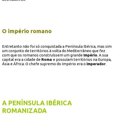
O império romano
Entretanto não foi só conquistada a Península Ibérica, mas sim
um conjunto de territórios à volta do Mediterrâneo que fez
com que os romanos construíssem um grande
Império
. A sua
capital era a cidade de
Roma
e possuíam territórios na Europa,
Ásia e África. O chefe supremo do Império era o
imperador
.
A PENÍNSULA IBÉRICA
ROMANIZADA