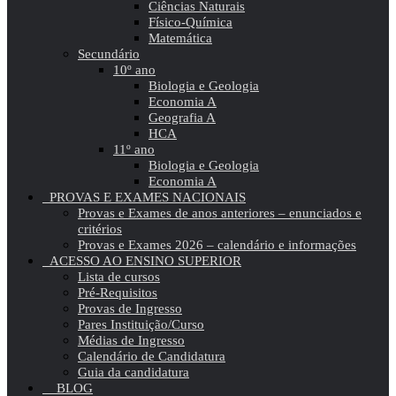
Ciências Naturais
Físico-Química
Matemática
Secundário
10º ano
Biologia e Geologia
Economia A
Geografia A
HCA
11º ano
Biologia e Geologia
Economia A
PROVAS E EXAMES NACIONAIS
Provas e Exames de anos anteriores – enunciados e
critérios
Provas e Exames 2026 – calendário e informações
ACESSO AO ENSINO SUPERIOR
Lista de cursos
Pré-Requisitos
Provas de Ingresso
Pares Instituição/Curso
Médias de Ingresso
Calendário de Candidatura
Guia da candidatura
BLOG