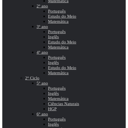
Matemática
2º ano
Português
Estudo do Meio
Matemática
3º ano
Português
Inglês
Estudo do Meio
Matemática
4º ano
Português
Inglês
Estudo do Meio
Matemática
2º Ciclo
5º ano
Português
Inglês
Matemática
Ciências Naturais
HGP
6º ano
Português
Inglês