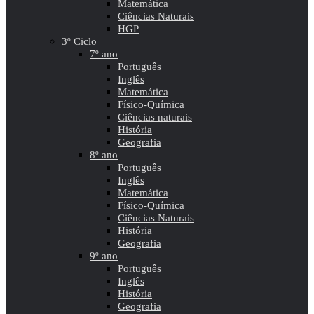
Matemática
Ciências Naturais
HGP
3º Ciclo
7º ano
Português
Inglês
Matemática
Físico-Química
Ciências naturais
História
Geografia
8º ano
Português
Inglês
Matemática
Físico-Química
Ciências Naturais
História
Geografia
9º ano
Português
Inglês
História
Geografia