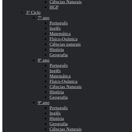
Ciências Naturais
HGP
3º Ciclo
7º ano
Português
Inglês
Matemática
Físico-Química
Ciências naturais
História
Geografia
8º ano
Português
Inglês
Matemática
Físico-Química
Ciências Naturais
História
Geografia
9º ano
Português
Inglês
História
Geografia
Ciências Naturais