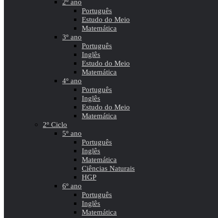
2º ano
Português
Estudo do Meio
Matemática
3º ano
Português
Inglês
Estudo do Meio
Matemática
4º ano
Português
Inglês
Estudo do Meio
Matemática
2º Ciclo
5º ano
Português
Inglês
Matemática
Ciências Naturais
HGP
6º ano
Português
Inglês
Matemática