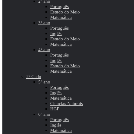
2º ano
Português
Estudo do Meio
Matemática
3º ano
Português
Inglês
Estudo do Meio
Matemática
4º ano
Português
Inglês
Estudo do Meio
Matemática
2º Ciclo
5º ano
Português
Inglês
Matemática
Ciências Naturais
HGP
6º ano
Português
Inglês
Matemática