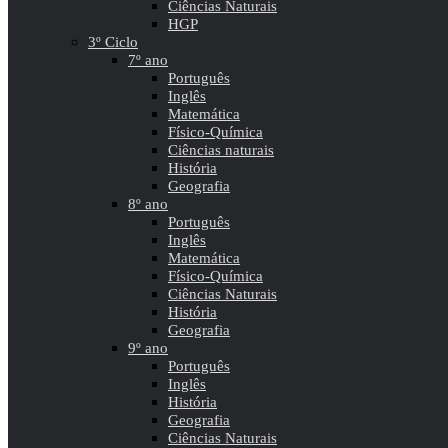
Ciências Naturais
HGP
3º Ciclo
7º ano
Português
Inglês
Matemática
Físico-Química
Ciências naturais
História
Geografia
8º ano
Português
Inglês
Matemática
Físico-Química
Ciências Naturais
História
Geografia
9º ano
Português
Inglês
História
Geografia
Ciências Naturais