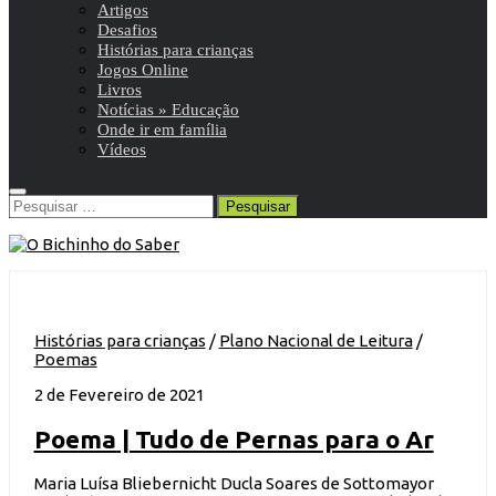
Artigos
Desafios
Histórias para crianças
Jogos Online
Livros
Notícias » Educação
Onde ir em família
Vídeos
Pesquisar
por:
Histórias para crianças
/
Plano Nacional de Leitura
/
Poemas
2 de Fevereiro de 2021
Poema | Tudo de Pernas para o Ar
Maria Luísa Bliebernicht Ducla Soares de Sottomayor