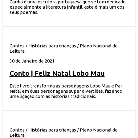
Cardia é uma escritora portuguesa que se tem dedicado
especialmente a literatura infantil, este é mais um dos
seus poemas.
Contos
/
Histórias para crianças
/
Plano Nacional de
Leitura
30 de Janeiro de 2021
Conto | Feliz Natal Lobo Mau
Este livro transforma as personagens Lobo Mau e Pai
Natal em duas personagens super divertidas, fazendo
uma ligação com as histórias tradicionais.
Contos
/
Histórias para crianças
/
Plano Nacional de
Leitura