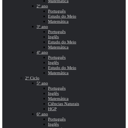
Matemática
2º ano
Português
Estudo do Meio
Matemática
3º ano
Português
Inglês
Estudo do Meio
Matemática
4º ano
Português
Inglês
Estudo do Meio
Matemática
2º Ciclo
5º ano
Português
Inglês
Matemática
Ciências Naturais
HGP
6º ano
Português
Inglês