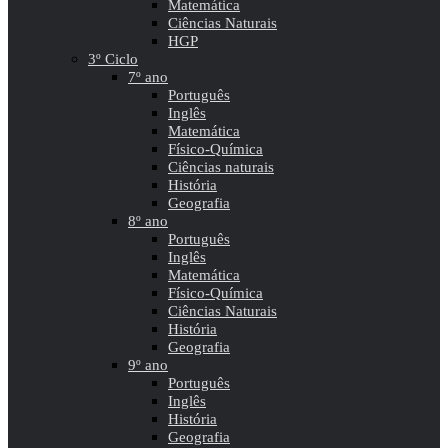
Matemática
Ciências Naturais
HGP
3º Ciclo
7º ano
Português
Inglês
Matemática
Físico-Química
Ciências naturais
História
Geografia
8º ano
Português
Inglês
Matemática
Físico-Química
Ciências Naturais
História
Geografia
9º ano
Português
Inglês
História
Geografia