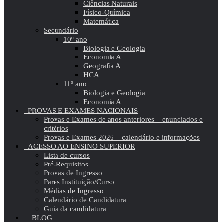
Ciências Naturais
Físico-Química
Matemática
Secundário
10º ano
Biologia e Geologia
Economia A
Geografia A
HCA
11º ano
Biologia e Geologia
Economia A
PROVAS E EXAMES NACIONAIS
Provas e Exames de anos anteriores – enunciados e
critérios
Provas e Exames 2026 – calendário e informações
ACESSO AO ENSINO SUPERIOR
Lista de cursos
Pré-Requisitos
Provas de Ingresso
Pares Instituição/Curso
Médias de Ingresso
Calendário de Candidatura
Guia da candidatura
BLOG