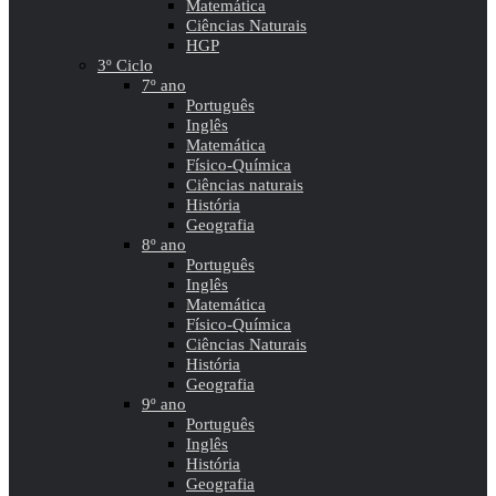
Matemática
Ciências Naturais
HGP
3º Ciclo
7º ano
Português
Inglês
Matemática
Físico-Química
Ciências naturais
História
Geografia
8º ano
Português
Inglês
Matemática
Físico-Química
Ciências Naturais
História
Geografia
9º ano
Português
Inglês
História
Geografia