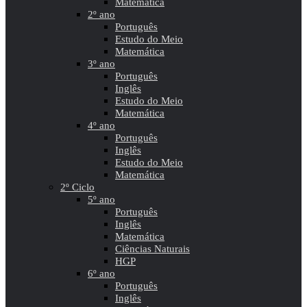
Matemática
2º ano
Português
Estudo do Meio
Matemática
3º ano
Português
Inglês
Estudo do Meio
Matemática
4º ano
Português
Inglês
Estudo do Meio
Matemática
2º Ciclo
5º ano
Português
Inglês
Matemática
Ciências Naturais
HGP
6º ano
Português
Inglês