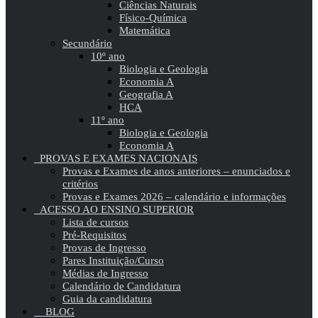
Ciências Naturais
Físico-Química
Matemática
Secundário
10º ano
Biologia e Geologia
Economia A
Geografia A
HCA
11º ano
Biologia e Geologia
Economia A
PROVAS E EXAMES NACIONAIS
Provas e Exames de anos anteriores – enunciados e
critérios
Provas e Exames 2026 – calendário e informações
ACESSO AO ENSINO SUPERIOR
Lista de cursos
Pré-Requisitos
Provas de Ingresso
Pares Instituição/Curso
Médias de Ingresso
Calendário de Candidatura
Guia da candidatura
BLOG