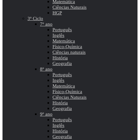
Matemática
Ciências Naturais
HGP
3º Ciclo
7º ano
Português
Inglês
Matemática
Físico-Química
Ciências naturais
História
Geografia
8º ano
Português
Inglês
Matemática
Físico-Química
Ciências Naturais
História
Geografia
9º ano
Português
Inglês
História
Geografia