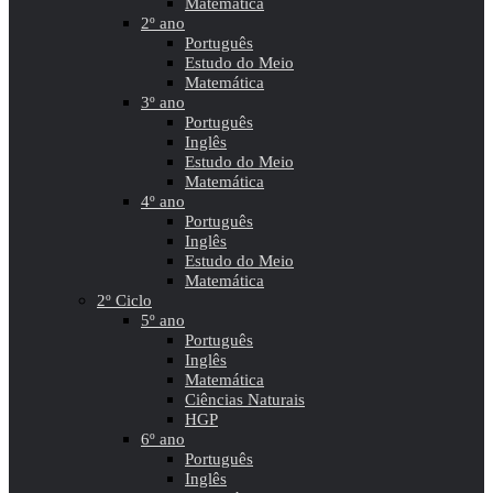
Matemática
2º ano
Português
Estudo do Meio
Matemática
3º ano
Português
Inglês
Estudo do Meio
Matemática
4º ano
Português
Inglês
Estudo do Meio
Matemática
2º Ciclo
5º ano
Português
Inglês
Matemática
Ciências Naturais
HGP
6º ano
Português
Inglês