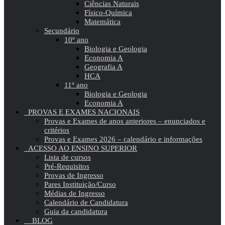
Ciências Naturais
Físico-Química
Matemática
Secundário
10º ano
Biologia e Geologia
Economia A
Geografia A
HCA
11º ano
Biologia e Geologia
Economia A
PROVAS E EXAMES NACIONAIS
Provas e Exames de anos anteriores – enunciados e
critérios
Provas e Exames 2026 – calendário e informações
ACESSO AO ENSINO SUPERIOR
Lista de cursos
Pré-Requisitos
Provas de Ingresso
Pares Instituição/Curso
Médias de Ingresso
Calendário de Candidatura
Guia da candidatura
BLOG