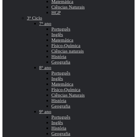
Matemática
Ciências Naturais
HGP
3º Ciclo
7º ano
Português
Inglês
Matemática
Físico-Química
Ciências naturais
História
Geografia
8º ano
Português
Inglês
Matemática
Físico-Química
Ciências Naturais
História
Geografia
9º ano
Português
Inglês
História
Geografia