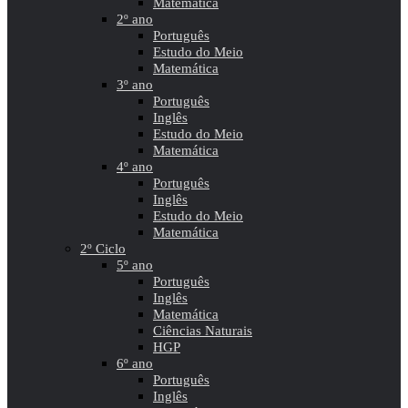
Matemática
2º ano
Português
Estudo do Meio
Matemática
3º ano
Português
Inglês
Estudo do Meio
Matemática
4º ano
Português
Inglês
Estudo do Meio
Matemática
2º Ciclo
5º ano
Português
Inglês
Matemática
Ciências Naturais
HGP
6º ano
Português
Inglês