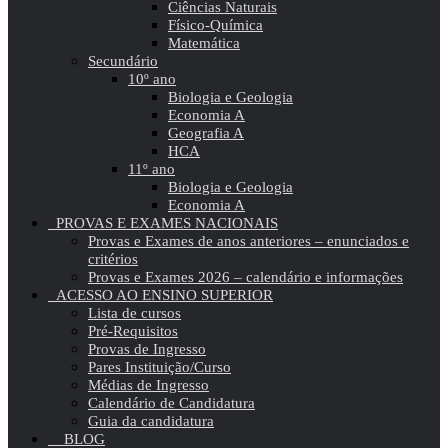
Ciências Naturais
Físico-Química
Matemática
Secundário
10º ano
Biologia e Geologia
Economia A
Geografia A
HCA
11º ano
Biologia e Geologia
Economia A
PROVAS E EXAMES NACIONAIS
Provas e Exames de anos anteriores – enunciados e
critérios
Provas e Exames 2026 – calendário e informações
ACESSO AO ENSINO SUPERIOR
Lista de cursos
Pré-Requisitos
Provas de Ingresso
Pares Instituição/Curso
Médias de Ingresso
Calendário de Candidatura
Guia da candidatura
BLOG