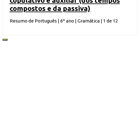
copulativo e auxiliar (dos tempos
compostos e da passiva)
Resumo de Português | 6º ano | Gramática | 1 de 12