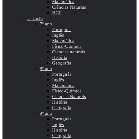
Matemática
Ciências Naturais
HGP
3º Ciclo
7º ano
Português
Inglês
Matemática
Físico-Química
Ciências naturais
História
Geografia
8º ano
Português
Inglês
Matemática
Físico-Química
Ciências Naturais
História
Geografia
9º ano
Português
Inglês
História
Geografia