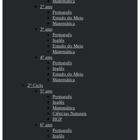
Matemática
2º ano
Português
Estudo do Meio
Matemática
3º ano
Português
Inglês
Estudo do Meio
Matemática
4º ano
Português
Inglês
Estudo do Meio
Matemática
2º Ciclo
5º ano
Português
Inglês
Matemática
Ciências Naturais
HGP
6º ano
Português
Inglês