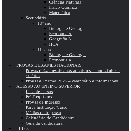
Ciências Naturais
Físico-Química
Matemática
Secundário
10º ano
Biologia e Geologia
Economia A
Geografia A
HCA
11º ano
Biologia e Geologia
Economia A
PROVAS E EXAMES NACIONAIS
Provas e Exames de anos anteriores – enunciados e
critérios
Provas e Exames 2026 – calendário e informações
ACESSO AO ENSINO SUPERIOR
Lista de cursos
Pré-Requisitos
Provas de Ingresso
Pares Instituição/Curso
Médias de Ingresso
Calendário de Candidatura
Guia da candidatura
BLOG