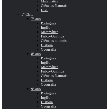
Matemática
Ciências Naturais
HGP
3º Ciclo
7º ano
Português
Inglês
Matemática
Físico-Química
Ciências naturais
História
Geografia
8º ano
Português
Inglês
Matemática
Físico-Química
Ciências Naturais
História
Geografia
9º ano
Português
Inglês
História
Geografia