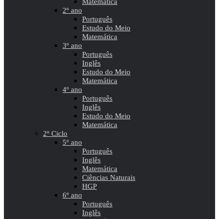
Matemática
2º ano
Português
Estudo do Meio
Matemática
3º ano
Português
Inglês
Estudo do Meio
Matemática
4º ano
Português
Inglês
Estudo do Meio
Matemática
2º Ciclo
5º ano
Português
Inglês
Matemática
Ciências Naturais
HGP
6º ano
Português
Inglês