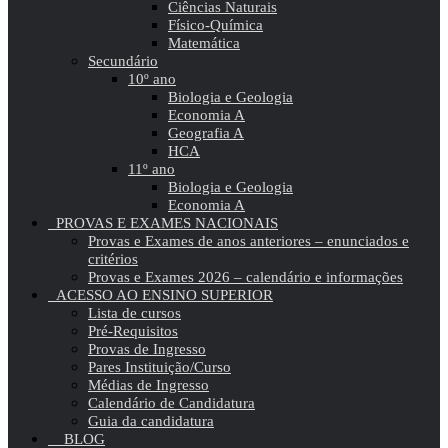
Ciências Naturais
Físico-Química
Matemática
Secundário
10º ano
Biologia e Geologia
Economia A
Geografia A
HCA
11º ano
Biologia e Geologia
Economia A
PROVAS E EXAMES NACIONAIS
Provas e Exames de anos anteriores – enunciados e
critérios
Provas e Exames 2026 – calendário e informações
ACESSO AO ENSINO SUPERIOR
Lista de cursos
Pré-Requisitos
Provas de Ingresso
Pares Instituição/Curso
Médias de Ingresso
Calendário de Candidatura
Guia da candidatura
BLOG