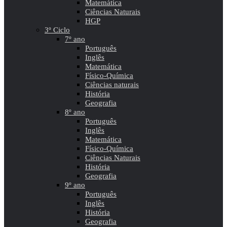
Matemática
Ciências Naturais
HGP
3º Ciclo
7º ano
Português
Inglês
Matemática
Físico-Química
Ciências naturais
História
Geografia
8º ano
Português
Inglês
Matemática
Físico-Química
Ciências Naturais
História
Geografia
9º ano
Português
Inglês
História
Geografia