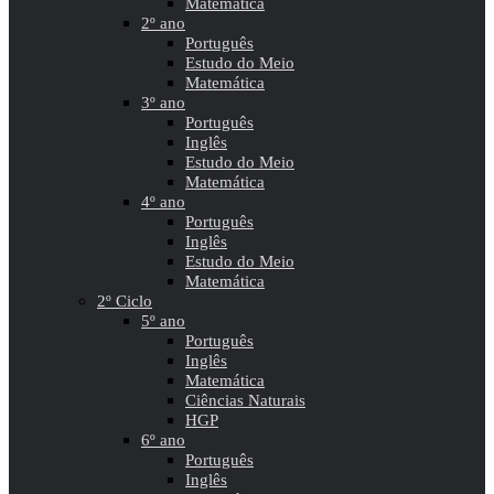
Matemática
2º ano
Português
Estudo do Meio
Matemática
3º ano
Português
Inglês
Estudo do Meio
Matemática
4º ano
Português
Inglês
Estudo do Meio
Matemática
2º Ciclo
5º ano
Português
Inglês
Matemática
Ciências Naturais
HGP
6º ano
Português
Inglês