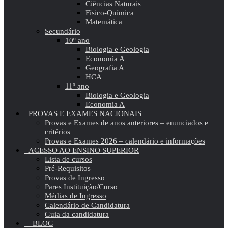
Ciências Naturais
Físico-Química
Matemática
Secundário
10º ano
Biologia e Geologia
Economia A
Geografia A
HCA
11º ano
Biologia e Geologia
Economia A
PROVAS E EXAMES NACIONAIS
Provas e Exames de anos anteriores – enunciados e
critérios
Provas e Exames 2026 – calendário e informações
ACESSO AO ENSINO SUPERIOR
Lista de cursos
Pré-Requisitos
Provas de Ingresso
Pares Instituição/Curso
Médias de Ingresso
Calendário de Candidatura
Guia da candidatura
BLOG