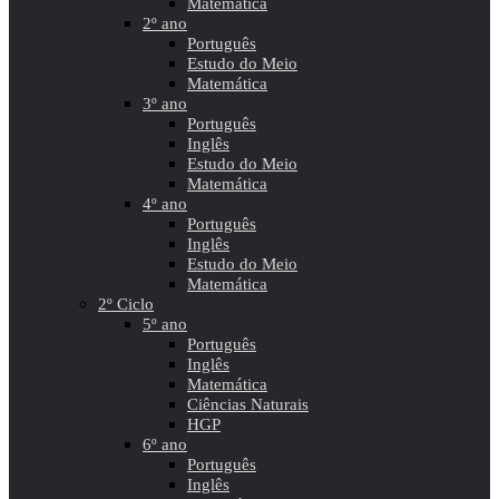
Matemática
2º ano
Português
Estudo do Meio
Matemática
3º ano
Português
Inglês
Estudo do Meio
Matemática
4º ano
Português
Inglês
Estudo do Meio
Matemática
2º Ciclo
5º ano
Português
Inglês
Matemática
Ciências Naturais
HGP
6º ano
Português
Inglês