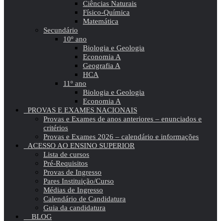
Ciências Naturais
Físico-Química
Matemática
Secundário
10º ano
Biologia e Geologia
Economia A
Geografia A
HCA
11º ano
Biologia e Geologia
Economia A
PROVAS E EXAMES NACIONAIS
Provas e Exames de anos anteriores – enunciados e
critérios
Provas e Exames 2026 – calendário e informações
ACESSO AO ENSINO SUPERIOR
Lista de cursos
Pré-Requisitos
Provas de Ingresso
Pares Instituição/Curso
Médias de Ingresso
Calendário de Candidatura
Guia da candidatura
BLOG