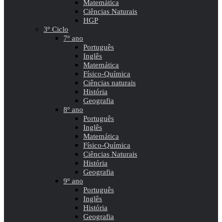
Matemática
Ciências Naturais
HGP
3º Ciclo
7º ano
Português
Inglês
Matemática
Físico-Química
Ciências naturais
História
Geografia
8º ano
Português
Inglês
Matemática
Físico-Química
Ciências Naturais
História
Geografia
9º ano
Português
Inglês
História
Geografia