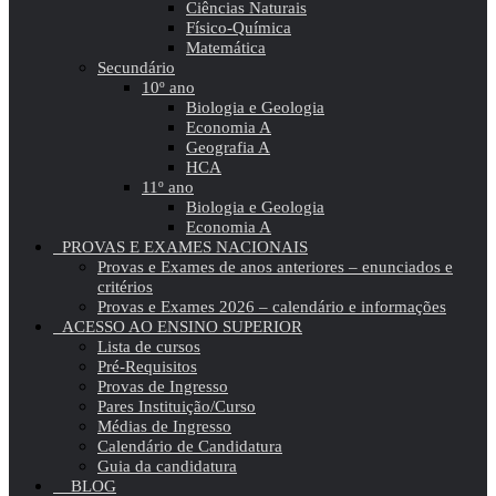
Ciências Naturais
Físico-Química
Matemática
Secundário
10º ano
Biologia e Geologia
Economia A
Geografia A
HCA
11º ano
Biologia e Geologia
Economia A
PROVAS E EXAMES NACIONAIS
Provas e Exames de anos anteriores – enunciados e
critérios
Provas e Exames 2026 – calendário e informações
ACESSO AO ENSINO SUPERIOR
Lista de cursos
Pré-Requisitos
Provas de Ingresso
Pares Instituição/Curso
Médias de Ingresso
Calendário de Candidatura
Guia da candidatura
BLOG