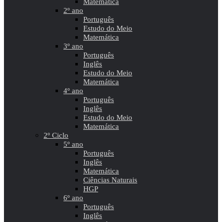
Matemática
2º ano
Português
Estudo do Meio
Matemática
3º ano
Português
Inglês
Estudo do Meio
Matemática
4º ano
Português
Inglês
Estudo do Meio
Matemática
2º Ciclo
5º ano
Português
Inglês
Matemática
Ciências Naturais
HGP
6º ano
Português
Inglês