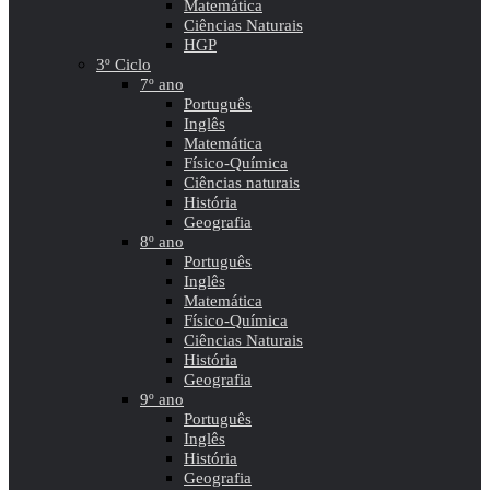
Matemática
Ciências Naturais
HGP
3º Ciclo
7º ano
Português
Inglês
Matemática
Físico-Química
Ciências naturais
História
Geografia
8º ano
Português
Inglês
Matemática
Físico-Química
Ciências Naturais
História
Geografia
9º ano
Português
Inglês
História
Geografia