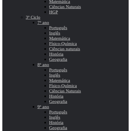
Matemática
Ciências Naturais
HGP
3º Ciclo
7º ano
Português
Inglês
Matemática
Físico-Química
Ciências naturais
História
Geografia
8º ano
Português
Inglês
Matemática
Físico-Química
Ciências Naturais
História
Geografia
9º ano
Português
Inglês
História
Geografia