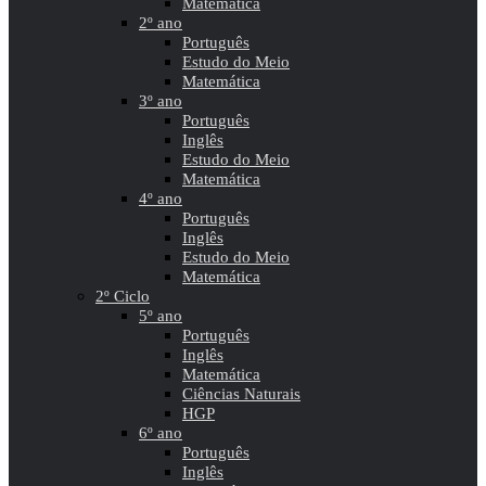
Matemática
2º ano
Português
Estudo do Meio
Matemática
3º ano
Português
Inglês
Estudo do Meio
Matemática
4º ano
Português
Inglês
Estudo do Meio
Matemática
2º Ciclo
5º ano
Português
Inglês
Matemática
Ciências Naturais
HGP
6º ano
Português
Inglês