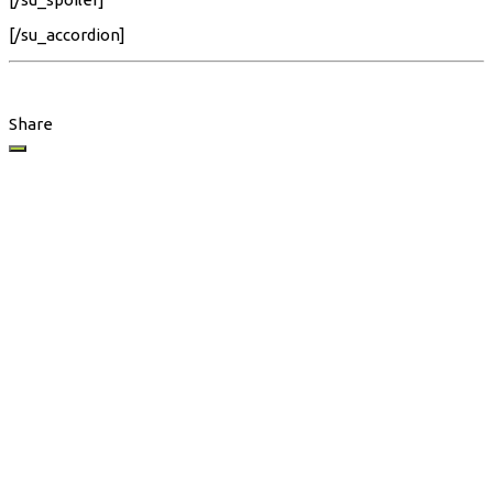
[/su_accordion]
Share