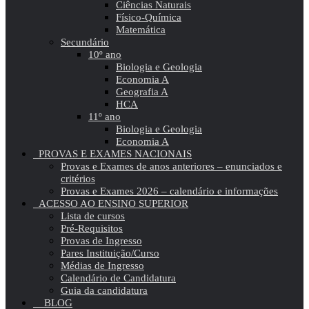
Ciências Naturais
Físico-Química
Matemática
Secundário
10º ano
Biologia e Geologia
Economia A
Geografia A
HCA
11º ano
Biologia e Geologia
Economia A
PROVAS E EXAMES NACIONAIS
Provas e Exames de anos anteriores – enunciados e
critérios
Provas e Exames 2026 – calendário e informações
ACESSO AO ENSINO SUPERIOR
Lista de cursos
Pré-Requisitos
Provas de Ingresso
Pares Instituição/Curso
Médias de Ingresso
Calendário de Candidatura
Guia da candidatura
BLOG