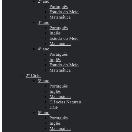
2º ano
Português
Estudo do Meio
Matemática
3º ano
Português
Inglês
Estudo do Meio
Matemática
4º ano
Português
Inglês
Estudo do Meio
Matemática
2º Ciclo
5º ano
Português
Inglês
Matemática
Ciências Naturais
HGP
6º ano
Português
Inglês
Matemática