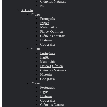
Ciências Naturais
HGP
3º Ciclo
7º ano
Português
Inglês
Matemática
Físico-Química
Ciências naturais
História
Geografia
8º ano
Português
Inglês
Matemática
Físico-Química
Ciências Naturais
História
Geografia
9º ano
Português
Inglês
História
Geografia
Ciências Naturais