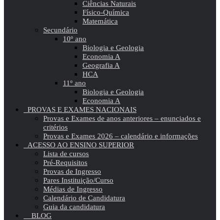
Ciências Naturais
Físico-Química
Matemática
Secundário
10º ano
Biologia e Geologia
Economia A
Geografia A
HCA
11º ano
Biologia e Geologia
Economia A
PROVAS E EXAMES NACIONAIS
Provas e Exames de anos anteriores – enunciados e
critérios
Provas e Exames 2026 – calendário e informações
ACESSO AO ENSINO SUPERIOR
Lista de cursos
Pré-Requisitos
Provas de Ingresso
Pares Instituição/Curso
Médias de Ingresso
Calendário de Candidatura
Guia da candidatura
BLOG