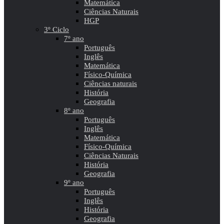
Matemática
Ciências Naturais
HGP
3º Ciclo
7º ano
Português
Inglês
Matemática
Físico-Química
Ciências naturais
História
Geografia
8º ano
Português
Inglês
Matemática
Físico-Química
Ciências Naturais
História
Geografia
9º ano
Português
Inglês
História
Geografia