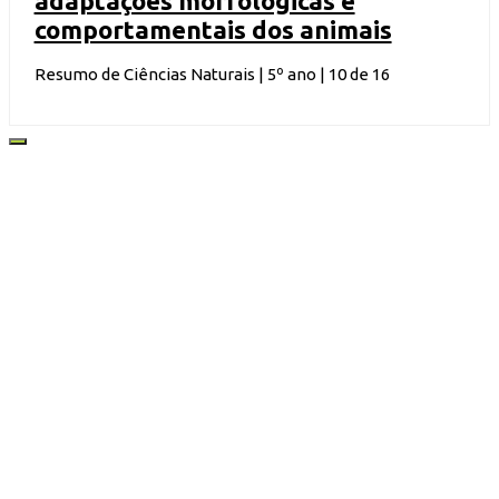
adaptações morfológicas e
comportamentais dos animais
Resumo de Ciências Naturais | 5º ano | 10 de 16