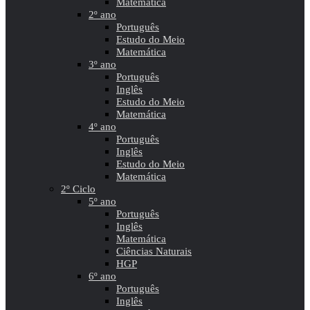
Matemática
2º ano
Português
Estudo do Meio
Matemática
3º ano
Português
Inglês
Estudo do Meio
Matemática
4º ano
Português
Inglês
Estudo do Meio
Matemática
2º Ciclo
5º ano
Português
Inglês
Matemática
Ciências Naturais
HGP
6º ano
Português
Inglês