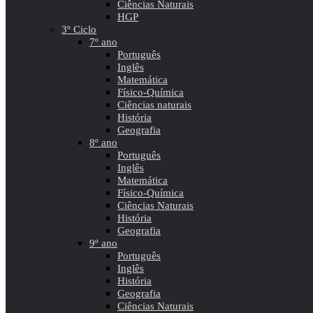
Ciências Naturais
HGP
3º Ciclo
7º ano
Português
Inglês
Matemática
Físico-Química
Ciências naturais
História
Geografia
8º ano
Português
Inglês
Matemática
Físico-Química
Ciências Naturais
História
Geografia
9º ano
Português
Inglês
História
Geografia
Ciências Naturais