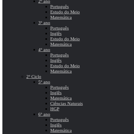
2º ano
Português
Estudo do Meio
Matemática
3º ano
Português
Inglês
Estudo do Meio
Matemática
4º ano
Português
Inglês
Estudo do Meio
Matemática
2º Ciclo
5º ano
Português
Inglês
Matemática
Ciências Naturais
HGP
6º ano
Português
Inglês
Matemática