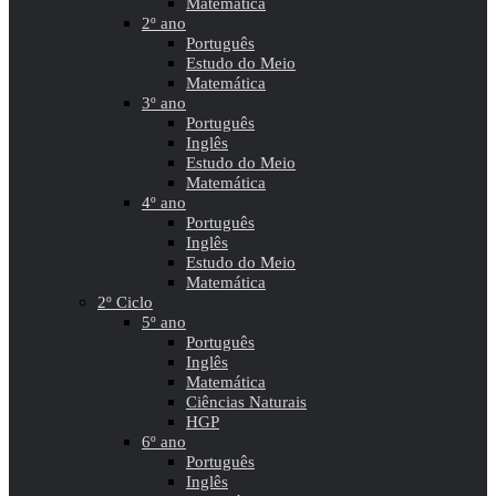
Matemática
2º ano
Português
Estudo do Meio
Matemática
3º ano
Português
Inglês
Estudo do Meio
Matemática
4º ano
Português
Inglês
Estudo do Meio
Matemática
2º Ciclo
5º ano
Português
Inglês
Matemática
Ciências Naturais
HGP
6º ano
Português
Inglês