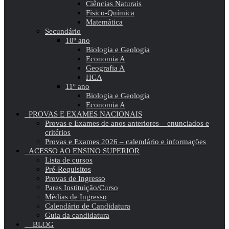
Ciências Naturais
Físico-Química
Matemática
Secundário
10º ano
Biologia e Geologia
Economia A
Geografia A
HCA
11º ano
Biologia e Geologia
Economia A
PROVAS E EXAMES NACIONAIS
Provas e Exames de anos anteriores – enunciados e
critérios
Provas e Exames 2026 – calendário e informações
ACESSO AO ENSINO SUPERIOR
Lista de cursos
Pré-Requisitos
Provas de Ingresso
Pares Instituição/Curso
Médias de Ingresso
Calendário de Candidatura
Guia da candidatura
BLOG