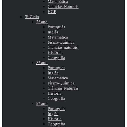
Matemática
Ciências Naturais
HGP
3º Ciclo
7º ano
Português
Inglês
Matemática
Físico-Química
Ciências naturais
História
Geografia
8º ano
Português
Inglês
Matemática
Físico-Química
Ciências Naturais
História
Geografia
9º ano
Português
Inglês
História
Geografia