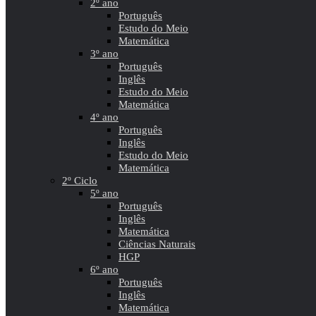
2º ano
Português
Estudo do Meio
Matemática
3º ano
Português
Inglês
Estudo do Meio
Matemática
4º ano
Português
Inglês
Estudo do Meio
Matemática
2º Ciclo
5º ano
Português
Inglês
Matemática
Ciências Naturais
HGP
6º ano
Português
Inglês
Matemática