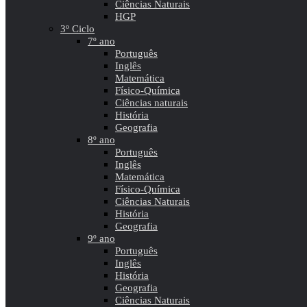
Ciências Naturais
HGP
3º Ciclo
7º ano
Português
Inglês
Matemática
Físico-Química
Ciências naturais
História
Geografia
8º ano
Português
Inglês
Matemática
Físico-Química
Ciências Naturais
História
Geografia
9º ano
Português
Inglês
História
Geografia
Ciências Naturais