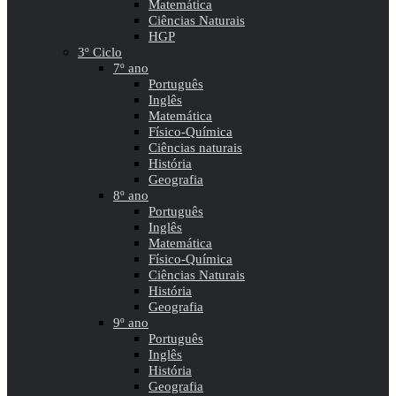
Matemática
Ciências Naturais
HGP
3º Ciclo
7º ano
Português
Inglês
Matemática
Físico-Química
Ciências naturais
História
Geografia
8º ano
Português
Inglês
Matemática
Físico-Química
Ciências Naturais
História
Geografia
9º ano
Português
Inglês
História
Geografia