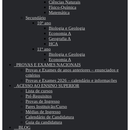
Ciências Naturais
Físico-Química
Matemática
Secundário
10º ano
Biologia e Geologia
Economia A
Geografia A
HCA
11º ano
Biologia e Geologia
Economia A
PROVAS E EXAMES NACIONAIS
Provas e Exames de anos anteriores – enunciados e
critérios
Provas e Exames 2026 – calendário e informações
ACESSO AO ENSINO SUPERIOR
Lista de cursos
Pré-Requisitos
Provas de Ingresso
Pares Instituição/Curso
Médias de Ingresso
Calendário de Candidatura
Guia da candidatura
BLOG