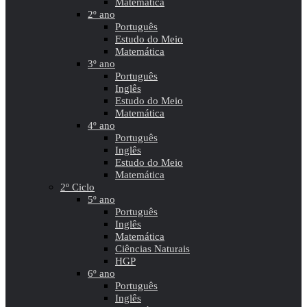
Matemática
2º ano
Português
Estudo do Meio
Matemática
3º ano
Português
Inglês
Estudo do Meio
Matemática
4º ano
Português
Inglês
Estudo do Meio
Matemática
2º Ciclo
5º ano
Português
Inglês
Matemática
Ciências Naturais
HGP
6º ano
Português
Inglês