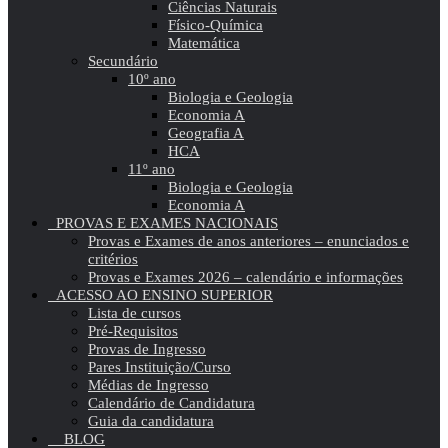
Ciências Naturais
Físico-Química
Matemática
Secundário
10º ano
Biologia e Geologia
Economia A
Geografia A
HCA
11º ano
Biologia e Geologia
Economia A
PROVAS E EXAMES NACIONAIS
Provas e Exames de anos anteriores – enunciados e
critérios
Provas e Exames 2026 – calendário e informações
ACESSO AO ENSINO SUPERIOR
Lista de cursos
Pré-Requisitos
Provas de Ingresso
Pares Instituição/Curso
Médias de Ingresso
Calendário de Candidatura
Guia da candidatura
BLOG