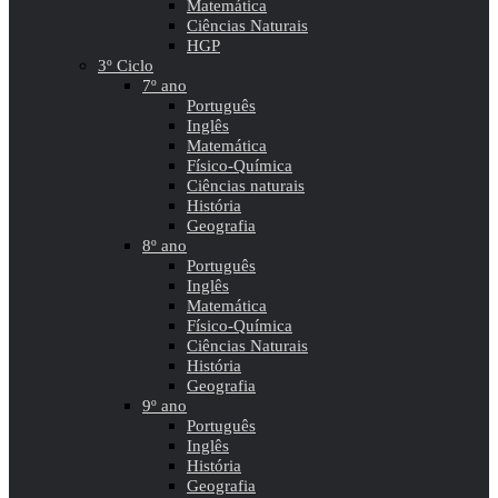
Matemática
Ciências Naturais
HGP
3º Ciclo
7º ano
Português
Inglês
Matemática
Físico-Química
Ciências naturais
História
Geografia
8º ano
Português
Inglês
Matemática
Físico-Química
Ciências Naturais
História
Geografia
9º ano
Português
Inglês
História
Geografia