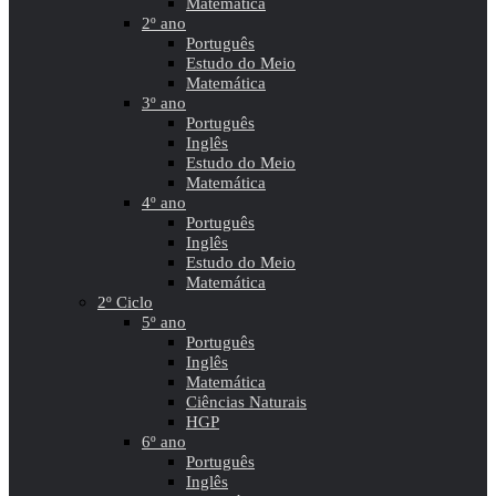
Matemática
2º ano
Português
Estudo do Meio
Matemática
3º ano
Português
Inglês
Estudo do Meio
Matemática
4º ano
Português
Inglês
Estudo do Meio
Matemática
2º Ciclo
5º ano
Português
Inglês
Matemática
Ciências Naturais
HGP
6º ano
Português
Inglês