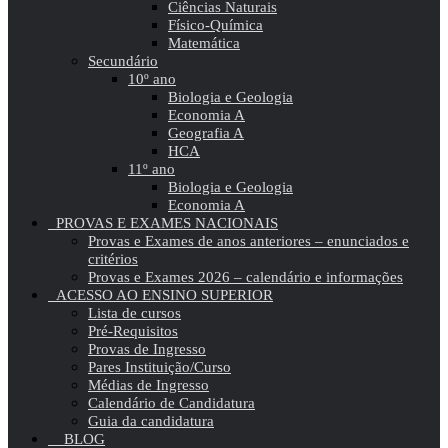
Ciências Naturais
Físico-Química
Matemática
Secundário
10º ano
Biologia e Geologia
Economia A
Geografia A
HCA
11º ano
Biologia e Geologia
Economia A
PROVAS E EXAMES NACIONAIS
Provas e Exames de anos anteriores – enunciados e
critérios
Provas e Exames 2026 – calendário e informações
ACESSO AO ENSINO SUPERIOR
Lista de cursos
Pré-Requisitos
Provas de Ingresso
Pares Instituição/Curso
Médias de Ingresso
Calendário de Candidatura
Guia da candidatura
BLOG