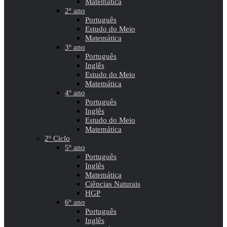
Matemática
2º ano
Português
Estudo do Meio
Matemática
3º ano
Português
Inglês
Estudo do Meio
Matemática
4º ano
Português
Inglês
Estudo do Meio
Matemática
2º Ciclo
5º ano
Português
Inglês
Matemática
Ciências Naturais
HGP
6º ano
Português
Inglês