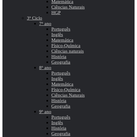
Matemática
Ciências Naturais
HGP
3º Ciclo
7º ano
Português
Inglês
Matemática
Físico-Química
Ciências naturais
História
Geografia
8º ano
Português
Inglês
Matemática
Físico-Química
Ciências Naturais
História
Geografia
9º ano
Português
Inglês
História
Geografia