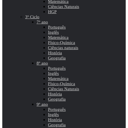
Matemática
Ciências Naturais
HGP
3º Ciclo
7º ano
Português
Inglês
Matemática
Físico-Química
Ciências naturais
História
Geografia
8º ano
Português
Inglês
Matemática
Físico-Química
Ciências Naturais
História
Geografia
9º ano
Português
Inglês
História
Geografia