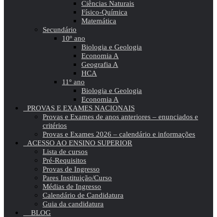
Ciências Naturais
Físico-Química
Matemática
Secundário
10º ano
Biologia e Geologia
Economia A
Geografia A
HCA
11º ano
Biologia e Geologia
Economia A
PROVAS E EXAMES NACIONAIS
Provas e Exames de anos anteriores – enunciados e
critérios
Provas e Exames 2026 – calendário e informações
ACESSO AO ENSINO SUPERIOR
Lista de cursos
Pré-Requisitos
Provas de Ingresso
Pares Instituição/Curso
Médias de Ingresso
Calendário de Candidatura
Guia da candidatura
BLOG