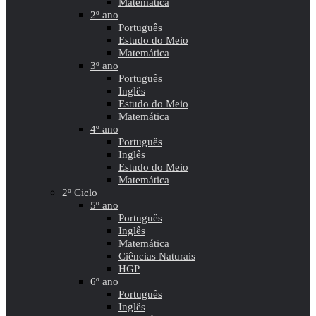
Matemática
2º ano
Português
Estudo do Meio
Matemática
3º ano
Português
Inglês
Estudo do Meio
Matemática
4º ano
Português
Inglês
Estudo do Meio
Matemática
2º Ciclo
5º ano
Português
Inglês
Matemática
Ciências Naturais
HGP
6º ano
Português
Inglês