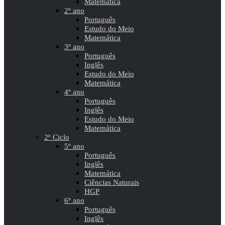
Matemática
2º ano
Português
Estudo do Meio
Matemática
3º ano
Português
Inglês
Estudo do Meio
Matemática
4º ano
Português
Inglês
Estudo do Meio
Matemática
2º Ciclo
5º ano
Português
Inglês
Matemática
Ciências Naturais
HGP
6º ano
Português
Inglês