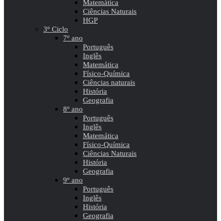
Matemática
Ciências Naturais
HGP
3º Ciclo
7º ano
Português
Inglês
Matemática
Físico-Química
Ciências naturais
História
Geografia
8º ano
Português
Inglês
Matemática
Físico-Química
Ciências Naturais
História
Geografia
9º ano
Português
Inglês
História
Geografia