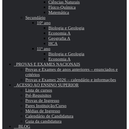
Ciências Naturais
Físico-Química
Matemática
Secundário
10º ano
Biologia e Geologia
Economia A
Geografia A
HCA
11º ano
Biologia e Geologia
Economia A
PROVAS E EXAMES NACIONAIS
Provas e Exames de anos anteriores – enunciados e
critérios
Provas e Exames 2026 – calendário e informações
ACESSO AO ENSINO SUPERIOR
Lista de cursos
Pré-Requisitos
Provas de Ingresso
Pares Instituição/Curso
Médias de Ingresso
Calendário de Candidatura
Guia da candidatura
BLOG