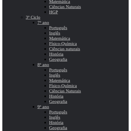
Matemática
Ciências Naturais
HGP
3º Ciclo
7º ano
Português
Inglês
Matemática
Físico-Química
Ciências naturais
História
Geografia
8º ano
Português
Inglês
Matemática
Físico-Química
Ciências Naturais
História
Geografia
9º ano
Português
Inglês
História
Geografia