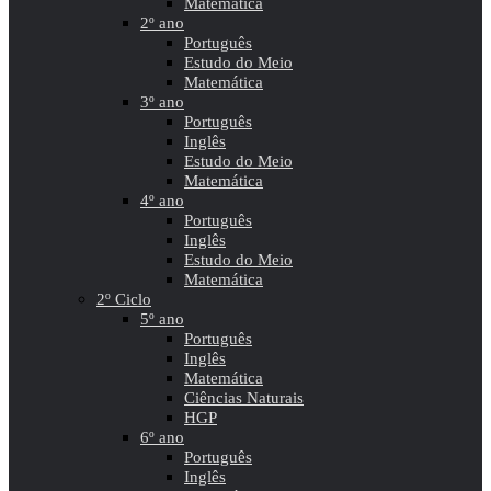
Matemática
2º ano
Português
Estudo do Meio
Matemática
3º ano
Português
Inglês
Estudo do Meio
Matemática
4º ano
Português
Inglês
Estudo do Meio
Matemática
2º Ciclo
5º ano
Português
Inglês
Matemática
Ciências Naturais
HGP
6º ano
Português
Inglês