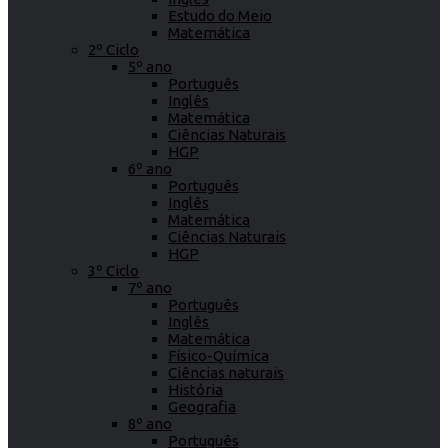
Estudo do Meio
Matemática
2º Ciclo
5º ano
Português
Inglês
Matemática
Ciências Naturais
HGP
6º ano
Português
Inglês
Matemática
Ciências Naturais
HGP
3º Ciclo
7º ano
Português
Inglês
Matemática
Físico-Química
Ciências naturais
História
Geografia
8º ano
Português