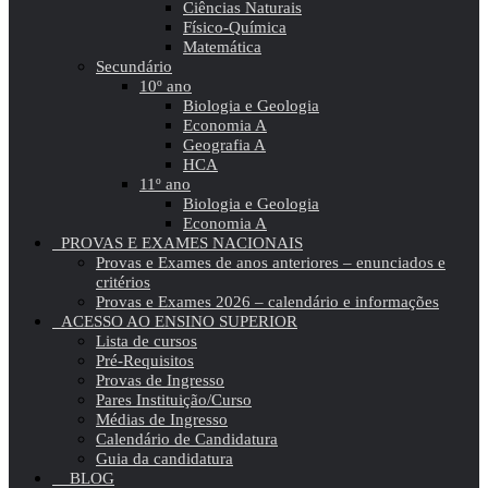
Ciências Naturais
Físico-Química
Matemática
Secundário
10º ano
Biologia e Geologia
Economia A
Geografia A
HCA
11º ano
Biologia e Geologia
Economia A
PROVAS E EXAMES NACIONAIS
Provas e Exames de anos anteriores – enunciados e
critérios
Provas e Exames 2026 – calendário e informações
ACESSO AO ENSINO SUPERIOR
Lista de cursos
Pré-Requisitos
Provas de Ingresso
Pares Instituição/Curso
Médias de Ingresso
Calendário de Candidatura
Guia da candidatura
BLOG