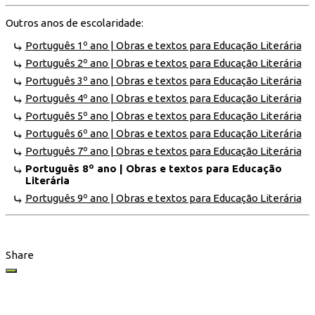
Outros anos de escolaridade:
Português 1º ano | Obras e textos para Educação Literária
Português 2º ano | Obras e textos para Educação Literária
Português 3º ano | Obras e textos para Educação Literária
Português 4º ano | Obras e textos para Educação Literária
Português 5º ano | Obras e textos para Educação Literária
Português 6º ano | Obras e textos para Educação Literária
Português 7º ano | Obras e textos para Educação Literária
Português 8º ano | Obras e textos para Educação
Literária
Português 9º ano | Obras e textos para Educação Literária
Share