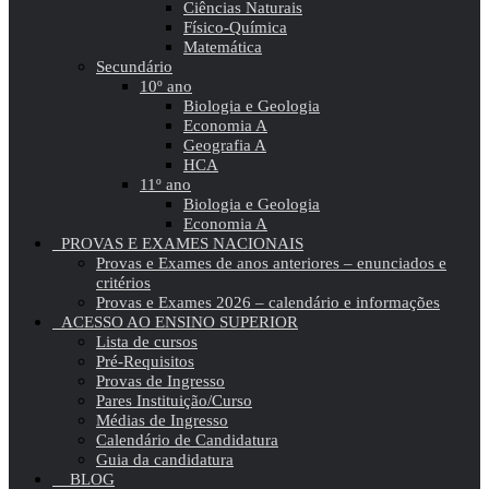
Ciências Naturais
Físico-Química
Matemática
Secundário
10º ano
Biologia e Geologia
Economia A
Geografia A
HCA
11º ano
Biologia e Geologia
Economia A
PROVAS E EXAMES NACIONAIS
Provas e Exames de anos anteriores – enunciados e
critérios
Provas e Exames 2026 – calendário e informações
ACESSO AO ENSINO SUPERIOR
Lista de cursos
Pré-Requisitos
Provas de Ingresso
Pares Instituição/Curso
Médias de Ingresso
Calendário de Candidatura
Guia da candidatura
BLOG