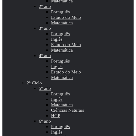
Matemática
2º ano
Português
Estudo do Meio
Matemática
3º ano
Português
Inglês
Estudo do Meio
Matemática
4º ano
Português
Inglês
Estudo do Meio
Matemática
2º Ciclo
5º ano
Português
Inglês
Matemática
Ciências Naturais
HGP
6º ano
Português
Inglês