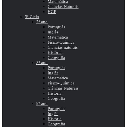
Matemática
Ciências Naturais
HGP
3º Ciclo
7º ano
Português
Inglês
Matemática
Físico-Química
Ciências naturais
História
Geografia
8º ano
Português
Inglês
Matemática
Físico-Química
Ciências Naturais
História
Geografia
9º ano
Português
Inglês
História
Geografia