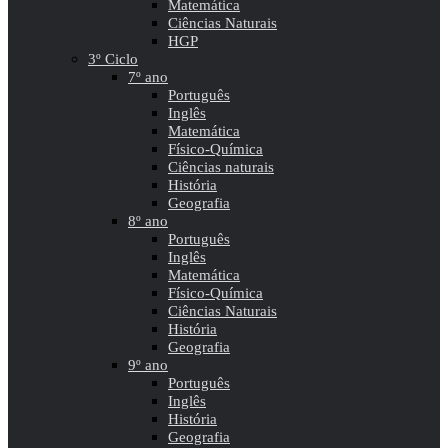
Matemática
Ciências Naturais
HGP
3º Ciclo
7º ano
Português
Inglês
Matemática
Físico-Química
Ciências naturais
História
Geografia
8º ano
Português
Inglês
Matemática
Físico-Química
Ciências Naturais
História
Geografia
9º ano
Português
Inglês
História
Geografia