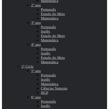
Matemática
2º ano
Português
Estudo do Meio
Matemática
3º ano
Português
Inglês
Estudo do Meio
Matemática
4º ano
Português
Inglês
Estudo do Meio
Matemática
2º Ciclo
5º ano
Português
Inglês
Matemática
Ciências Naturais
HGP
6º ano
Português
Inglês