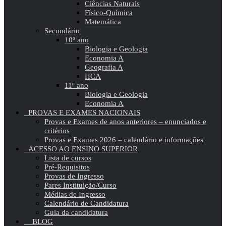
Ciências Naturais
Físico-Química
Matemática
Secundário
10º ano
Biologia e Geologia
Economia A
Geografia A
HCA
11º ano
Biologia e Geologia
Economia A
PROVAS E EXAMES NACIONAIS
Provas e Exames de anos anteriores – enunciados e
critérios
Provas e Exames 2026 – calendário e informações
ACESSO AO ENSINO SUPERIOR
Lista de cursos
Pré-Requisitos
Provas de Ingresso
Pares Instituição/Curso
Médias de Ingresso
Calendário de Candidatura
Guia da candidatura
BLOG