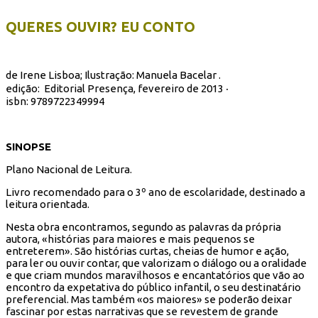
QUERES OUVIR? EU CONTO
de Irene Lisboa; Ilustração: Manuela Bacelar .
edição: Editorial Presença, fevereiro de 2013 ‧
isbn:
9789722349994
SINOPSE
Plano Nacional de Leitura.
Livro recomendado para o 3º ano de escolaridade, destinado a
leitura orientada.
Nesta obra encontramos, segundo as palavras da própria
autora, «histórias para maiores e mais pequenos se
entreterem». São histórias curtas, cheias de humor e ação,
para ler ou ouvir contar, que valorizam o diálogo ou a oralidade
e que criam mundos maravilhosos e encantatórios que vão ao
encontro da expetativa do público infantil, o seu destinatário
preferencial. Mas também «os maiores» se poderão deixar
fascinar por estas narrativas que se revestem de grande