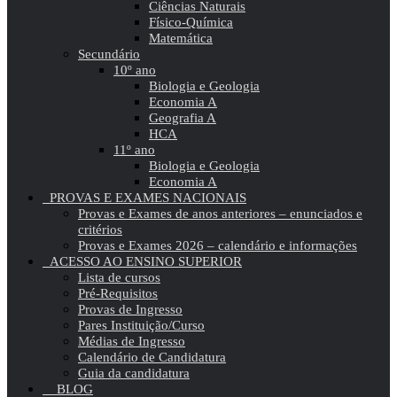
Ciências Naturais
Físico-Química
Matemática
Secundário
10º ano
Biologia e Geologia
Economia A
Geografia A
HCA
11º ano
Biologia e Geologia
Economia A
PROVAS E EXAMES NACIONAIS
Provas e Exames de anos anteriores – enunciados e
critérios
Provas e Exames 2026 – calendário e informações
ACESSO AO ENSINO SUPERIOR
Lista de cursos
Pré-Requisitos
Provas de Ingresso
Pares Instituição/Curso
Médias de Ingresso
Calendário de Candidatura
Guia da candidatura
BLOG