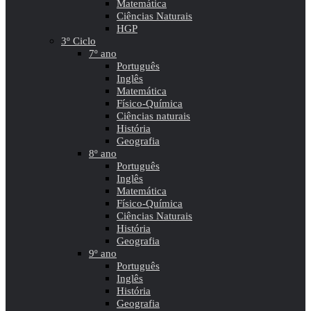
Matemática
Ciências Naturais
HGP
3º Ciclo
7º ano
Português
Inglês
Matemática
Físico-Química
Ciências naturais
História
Geografia
8º ano
Português
Inglês
Matemática
Físico-Química
Ciências Naturais
História
Geografia
9º ano
Português
Inglês
História
Geografia