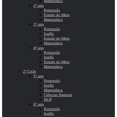
Matemática
2º ano
Português
Estudo do Meio
Matemática
3º ano
Português
Inglês
Estudo do Meio
Matemática
4º ano
Português
Inglês
Estudo do Meio
Matemática
2º Ciclo
5º ano
Português
Inglês
Matemática
Ciências Naturais
HGP
6º ano
Português
Inglês