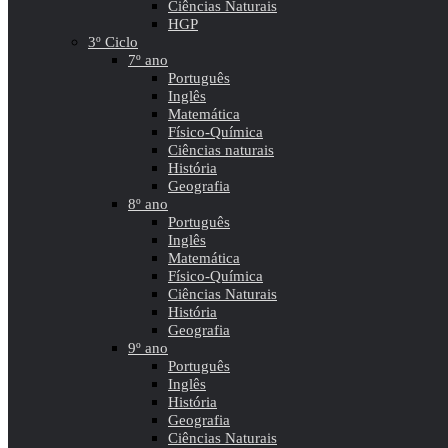
Ciências Naturais
HGP
3º Ciclo
7º ano
Português
Inglês
Matemática
Físico-Química
Ciências naturais
História
Geografia
8º ano
Português
Inglês
Matemática
Físico-Química
Ciências Naturais
História
Geografia
9º ano
Português
Inglês
História
Geografia
Ciências Naturais