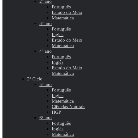
2º ano
Português
Estudo do Meio
Matemática
3º ano
Português
Inglês
Estudo do Meio
Matemática
4º ano
Português
Inglês
Estudo do Meio
Matemática
2º Ciclo
5º ano
Português
Inglês
Matemática
Ciências Naturais
HGP
6º ano
Português
Inglês
Matemática